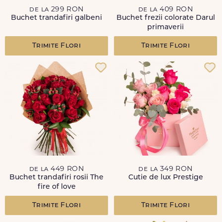
de la 299 RON
de la 409 RON
Buchet trandafiri galbeni
Buchet frezii colorate Darul
primaverii
Trimite Flori
Trimite Flori
de la 449 RON
de la 349 RON
Buchet trandafiri rosii The
Cutie de lux Prestige
fire of love
Trimite Flori
Trimite Flori