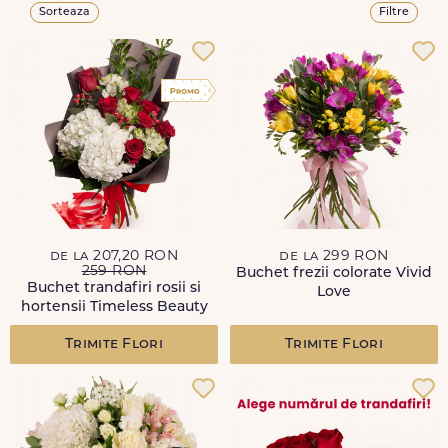
Sorteaza
Filtre
de la 207,20 RON
de la 299 RON
259 RON
Buchet frezii colorate Vivid
Buchet trandafiri rosii si
Love
hortensii Timeless Beauty
Trimite Flori
Trimite Flori