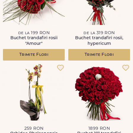
de la 199 RON
de la 319 RON
Buchet trandafiri rosii
Buchet trandafiri rosii,
"Amour"
hypericum
Trimite Flori
Trimite Flori
259 RON
1899 RON