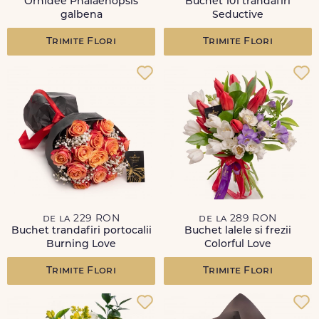
Orhidee Phalaenopsis
Buchet 101 trandafiri
galbena
Seductive
Trimite Flori
Trimite Flori
de la 229 RON
de la 289 RON
Buchet trandafiri portocalii
Buchet lalele si frezii
Burning Love
Colorful Love
Trimite Flori
Trimite Flori