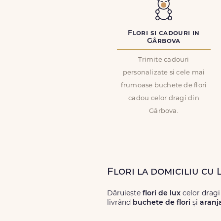
Flori si cadouri in
Gârbova
Trimite cadouri
personalizate si cele mai
frumoase buchete de flori
cadou celor dragi din
Gârbova.
Flori la domiciliu cu
Dăruiește
flori de lux
celor drag
livrând
buchete de flori
și
aranj