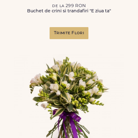
de la 299 RON
Buchet de crini si trandafiri "E ziua ta"
Trimite Flori