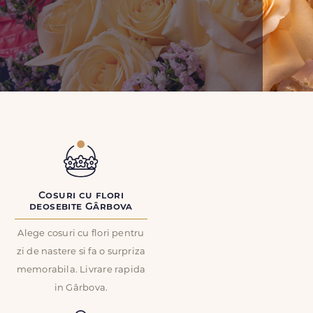
Cosuri cu flori
deosebite Gârbova
Alege cosuri cu flori pentru
zi de nastere si fa o surpriza
memorabila. Livrare rapida
in Gârbova.