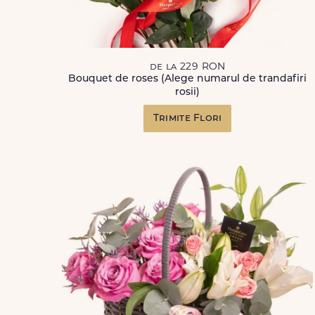
de la 229 RON
Bouquet de roses (Alege numarul de trandafiri
rosii)
Trimite Flori