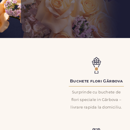
Buchete flori Gârbova
Surprinde cu buchete de
flori speciale in Gârbova –
livrare rapida la domiciliu.