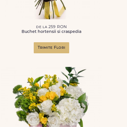
de la 259 RON
Buchet hortensii si craspedia
Trimite Flori