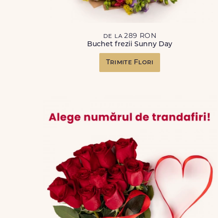
de la 289 RON
Buchet frezii Sunny Day
Trimite Flori