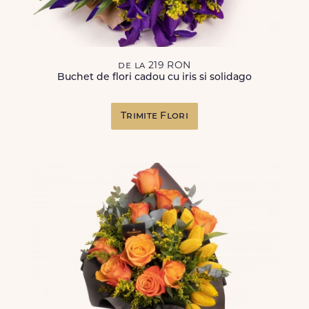
de la 219 RON
Buchet de flori cadou cu iris si solidago
Trimite Flori