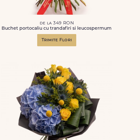
de la 349 RON
Buchet portocaliu cu trandafiri si leucospermum
Trimite Flori