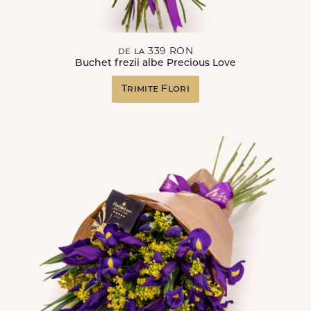
de la 339 RON
Buchet frezii albe Precious Love
Trimite Flori