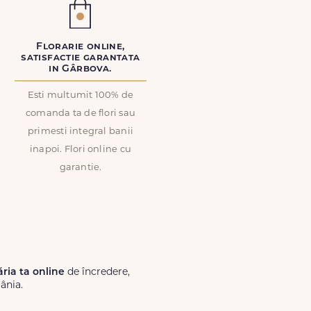
Florarie online,
satisfactie garantata
in Gârbova.
Esti multumit 100% de
comanda ta de flori sau
primesti integral banii
inapoi. Flori online cu
garantie.
ăria ta online
de încredere,
ânia.