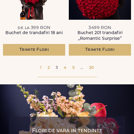
de la 399 RON
3499 RON
Buchet de trandafiri 18 ani
Buchet 201 trandafiri
„Romantic Surprise”
Trimite Flori
Trimite Flori
1
2
3
4
5
...
20
Flori de vara in tendinte