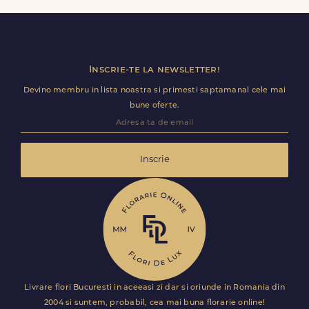
doar cateva ore.
Inscrie-te la newsletter!
Devino membru in lista noastra si primesti saptamanal cele mai
bune oferte.
Inscrie
Livrare flori Bucuresti in aceeasi zi dar si oriunde in Romania din
2004 si suntem, probabil, cea mai buna florarie online!