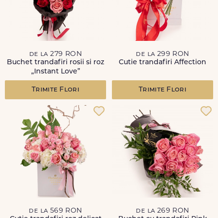
de la 279 RON
de la 299 RON
Buchet trandafiri rosii si roz
Cutie trandafiri Affection
„Instant Love”
Trimite Flori
Trimite Flori
de la 569 RON
de la 269 RON