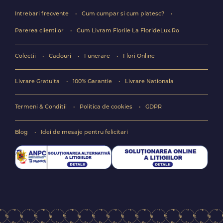
Intrebari frecvente
Cum cumpar si cum platesc?
Parerea clientilor
Cum Livram Florile La FlorideLux.Ro
Colectii
Cadouri
Funerare
Flori Online
Livrare Gratuita
100% Garantie
Livrare Nationala
Termeni & Conditii
Politica de cookies
GDPR
Blog
Idei de mesaje pentru felicitari