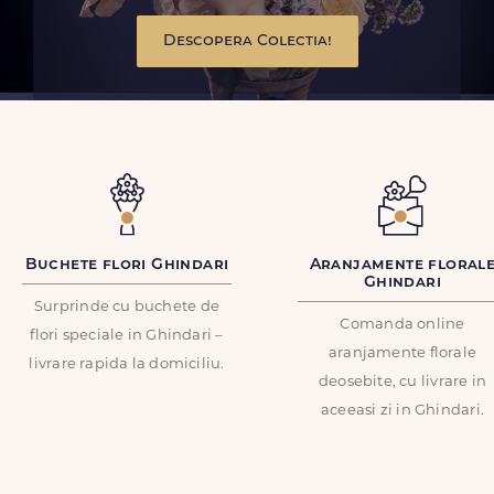
Descopera Colectia!
Buchete flori Ghindari
Aranjamente floral
Ghindari
Surprinde cu buchete de
Comanda online
flori speciale in Ghindari –
aranjamente florale
livrare rapida la domiciliu.
deosebite, cu livrare in
aceeasi zi in Ghindari.