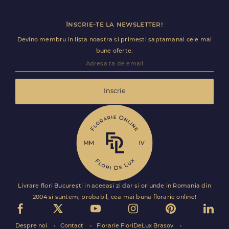
Inscrie-te la newsletter!
Devino membru in lista noastra si primesti saptamanal cele mai
bune oferte.
Inscrie
Livrare flori Bucuresti in aceeasi zi dar si oriunde in Romania din
2004 si suntem, probabil, cea mai buna florarie online!
Despre noi
Contact
Florarie FloriDeLux Brasov