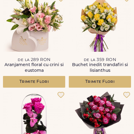
de la 289 RON
de la 359 RON
Aranjament floral cu crini si
Buchet inedit trandafiri si
eustoma
lisianthus
Trimite Flori
Trimite Flori