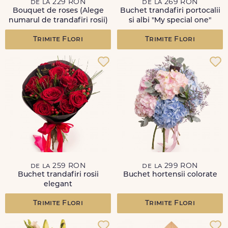
de la 229 RON
de la 269 RON
Bouquet de roses (Alege
Buchet trandafiri portocalii
numarul de trandafiri rosii)
si albi "My special one"
Trimite Flori
Trimite Flori
de la 259 RON
de la 299 RON
Buchet trandafiri rosii
Buchet hortensii colorate
elegant
Trimite Flori
Trimite Flori