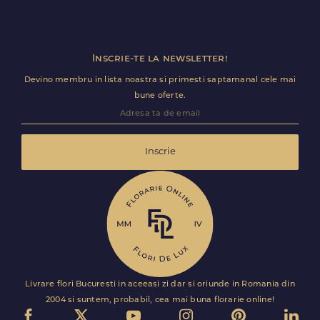
Inscrie-te la newsletter!
Devino membru in lista noastra si primesti saptamanal cele mai
bune oferte.
Inscrie
Livrare flori Bucuresti in aceeasi zi dar si oriunde in Romania din
2004 si suntem, probabil, cea mai buna florarie online!