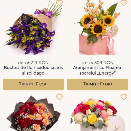
de la 219 RON
de la 309 RON
Buchet de flori cadou cu iris
Aranjament cu Floarea-
si solidago
soarelui „Energy”
Trimite Flori
Trimite Flori