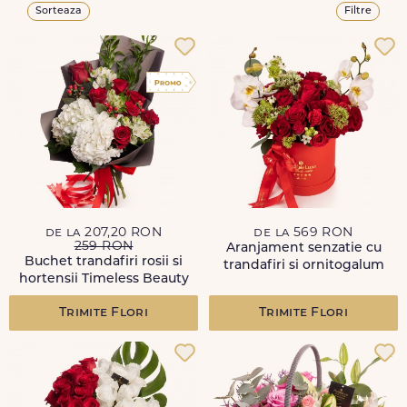
Sorteaza
Filtre
de la 207,20 RON
de la 569 RON
259 RON
Aranjament senzatie cu
Buchet trandafiri rosii si
trandafiri si ornitogalum
hortensii Timeless Beauty
Trimite Flori
Trimite Flori