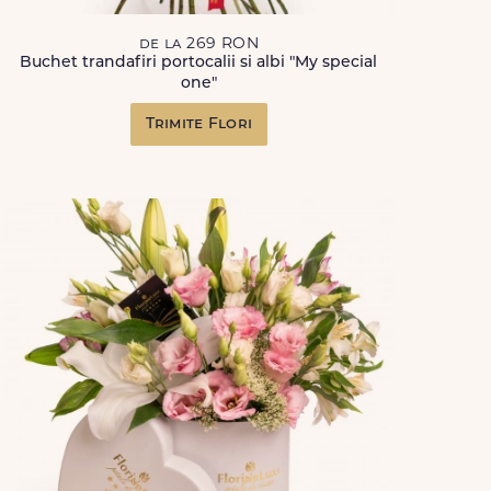
de la 269 RON
Buchet trandafiri portocalii si albi "My special
one"
Trimite Flori