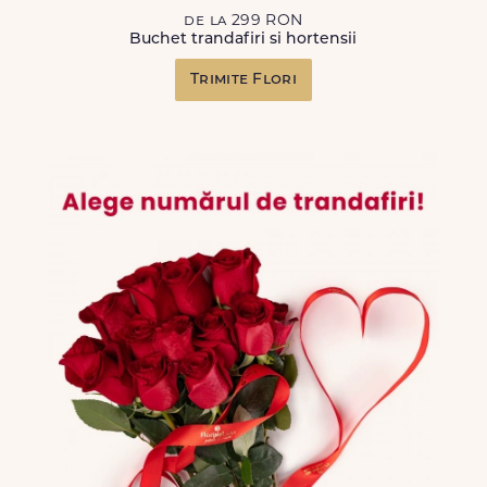
de la 299 RON
Buchet trandafiri si hortensii
Trimite Flori