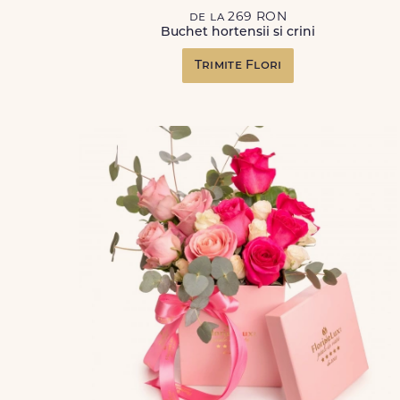
de la 269 RON
Buchet hortensii si crini
Trimite Flori