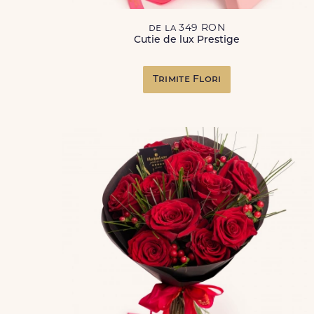
de la 349 RON
Cutie de lux Prestige
Trimite Flori