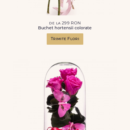
de la 299 RON
Buchet hortensii colorate
Trimite Flori