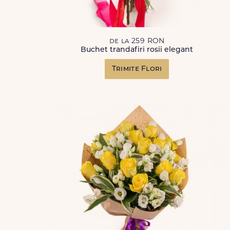
de la 259 RON
Buchet trandafiri rosii elegant
Trimite Flori