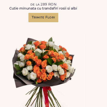
de la 289 RON
Cutie minunata cu trandafiri rosii si albi
Trimite Flori