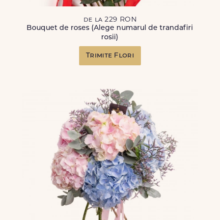
de la 229 RON
Bouquet de roses (Alege numarul de trandafiri
rosii)
Trimite Flori