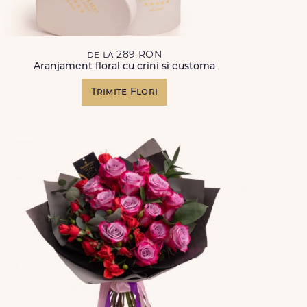
de la 289 RON
Aranjament floral cu crini si eustoma
Trimite Flori