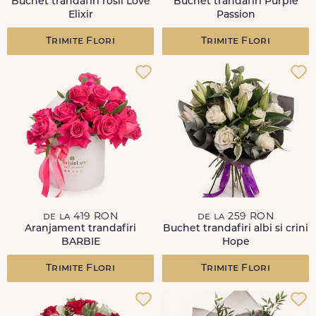
Buchet trandafiri rosii Love
Buchet trandafiri Purple
Elixir
Passion
Trimite Flori
Trimite Flori
de la 419 RON
de la 259 RON
Aranjament trandafiri
Buchet trandafiri albi si crini
BARBIE
Hope
Trimite Flori
Trimite Flori