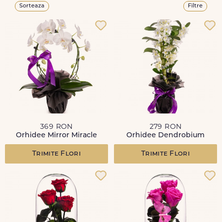
Sorteaza
Filtre
369 RON
279 RON
Orhidee Mirror Miracle
Orhidee Dendrobium
Trimite Flori
Trimite Flori