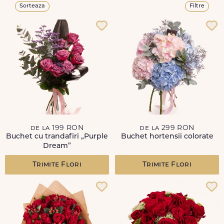
Sorteaza
Filtre
de la 199 RON
de la 299 RON
Buchet cu trandafiri „Purple
Buchet hortensii colorate
Dream”
Trimite Flori
Trimite Flori