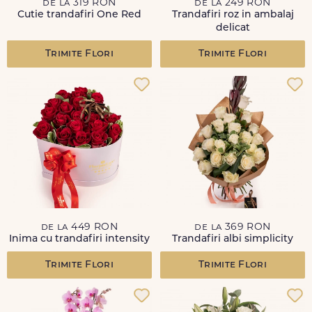
de la 319 RON
de la 249 RON
Cutie trandafiri One Red
Trandafiri roz in ambalaj
delicat
Trimite Flori
Trimite Flori
de la 449 RON
de la 369 RON
Inima cu trandafiri intensity
Trandafiri albi simplicity
Trimite Flori
Trimite Flori