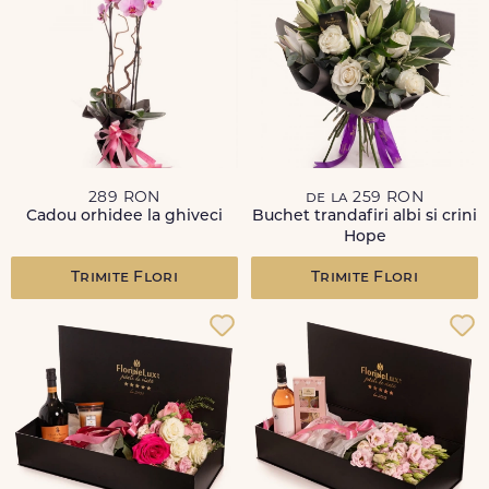
289 RON
de la 259 RON
Cadou orhidee la ghiveci
Buchet trandafiri albi si crini
Hope
Trimite Flori
Trimite Flori