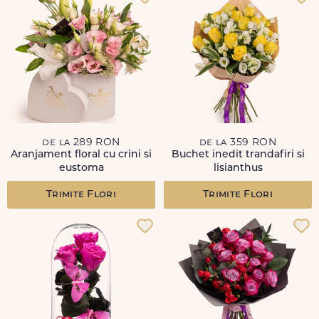
de la 289 RON
de la 359 RON
Aranjament floral cu crini si
Buchet inedit trandafiri si
eustoma
lisianthus
Trimite Flori
Trimite Flori