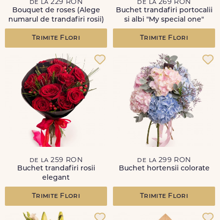
de la 229 RON
de la 269 RON
Bouquet de roses (Alege
Buchet trandafiri portocalii
numarul de trandafiri rosii)
si albi "My special one"
Trimite Flori
Trimite Flori
de la 259 RON
de la 299 RON
Buchet trandafiri rosii
Buchet hortensii colorate
elegant
Trimite Flori
Trimite Flori