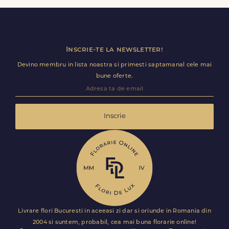
in doar cateva ore.
Inscrie-te la newsletter!
Devino membru in lista noastra si primesti saptamanal cele mai
bune oferte.
Inscrie
Livrare flori Bucuresti in aceeasi zi dar si oriunde in Romania din
2004 si suntem, probabil, cea mai buna florarie online!