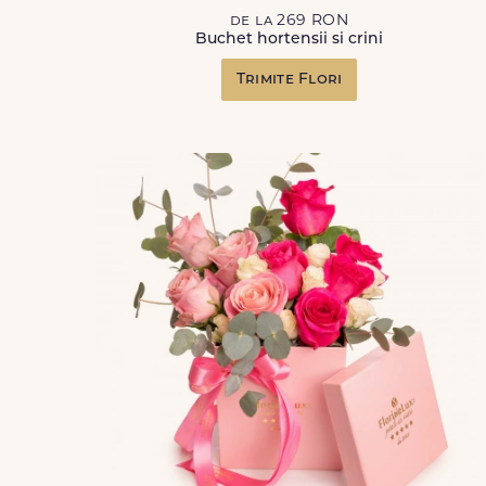
de la 269 RON
Buchet hortensii si crini
Trimite Flori