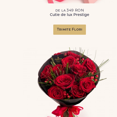
de la 349 RON
Cutie de lux Prestige
Trimite Flori