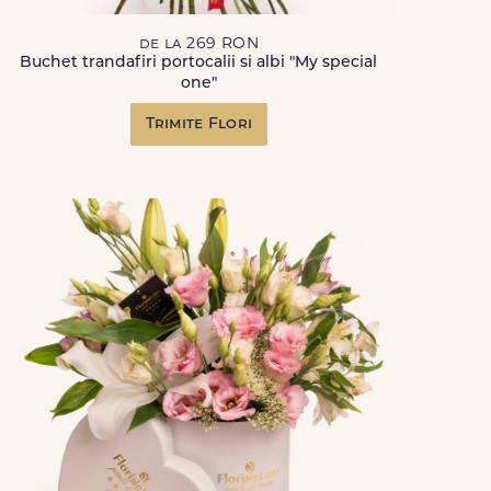
de la 269 RON
Buchet trandafiri portocalii si albi "My special
one"
Trimite Flori