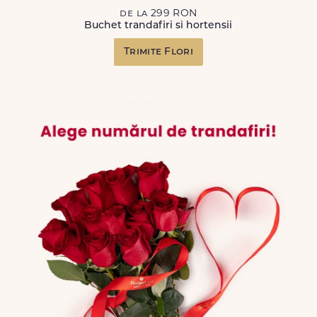
de la 299 RON
Buchet trandafiri si hortensii
Trimite Flori