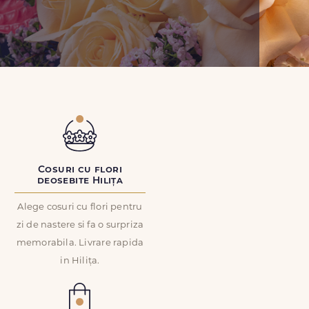
Cosuri cu flori
deosebite Hilița
Alege cosuri cu flori pentru
zi de nastere si fa o surpriza
memorabila. Livrare rapida
in Hilița.