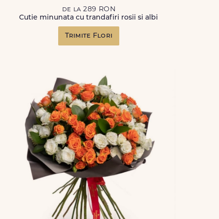
de la 289 RON
Cutie minunata cu trandafiri rosii si albi
Trimite Flori