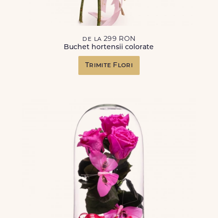
de la 299 RON
Buchet hortensii colorate
Trimite Flori