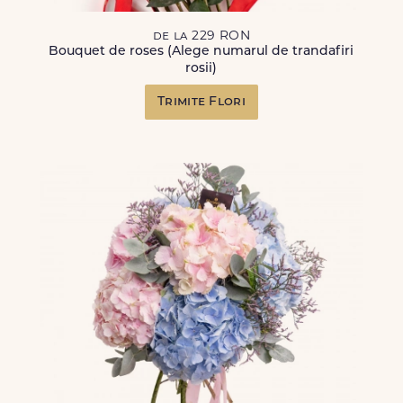
de la 229 RON
Bouquet de roses (Alege numarul de trandafiri
rosii)
Trimite Flori