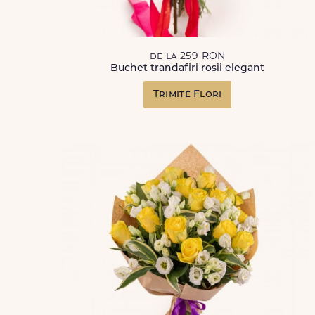
de la 259 RON
Buchet trandafiri rosii elegant
Trimite Flori