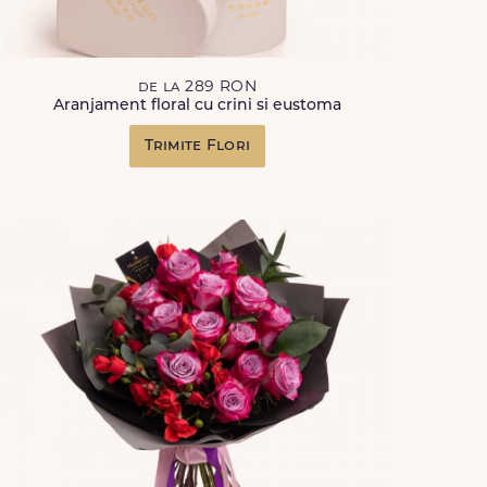
de la 289 RON
Aranjament floral cu crini si eustoma
Trimite Flori