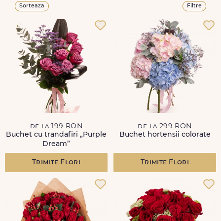
Sorteaza
Filtre
de la 199 RON
de la 299 RON
Buchet cu trandafiri „Purple
Buchet hortensii colorate
Dream”
Trimite Flori
Trimite Flori