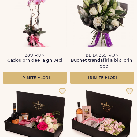
289 RON
de la 259 RON
Cadou orhidee la ghiveci
Buchet trandafiri albi si crini
Hope
Trimite Flori
Trimite Flori