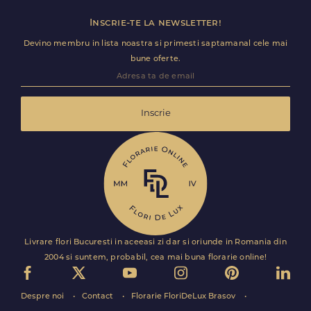
Inscrie-te la newsletter!
Devino membru in lista noastra si primesti saptamanal cele mai
bune oferte.
Inscrie
Livrare flori Bucuresti in aceeasi zi dar si oriunde in Romania din
2004 si suntem, probabil, cea mai buna florarie online!
Despre noi
Contact
Florarie FloriDeLux Brasov