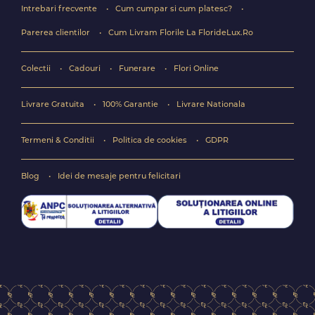
Intrebari frecvente
Cum cumpar si cum platesc?
Parerea clientilor
Cum Livram Florile La FlorideLux.Ro
Colectii
Cadouri
Funerare
Flori Online
Livrare Gratuita
100% Garantie
Livrare Nationala
Termeni & Conditii
Politica de cookies
GDPR
Blog
Idei de mesaje pentru felicitari