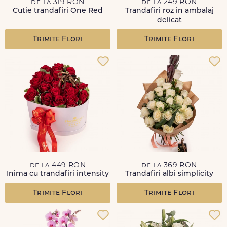
de la 319 RON
de la 249 RON
Cutie trandafiri One Red
Trandafiri roz in ambalaj
delicat
Trimite Flori
Trimite Flori
de la 449 RON
de la 369 RON
Inima cu trandafiri intensity
Trandafiri albi simplicity
Trimite Flori
Trimite Flori