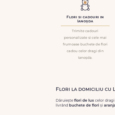
Flori si cadouri in
Ianoșda
Trimite cadouri
personalizate si cele mai
frumoase buchete de flori
cadou celor dragi din
Ianoșda.
Flori la domiciliu cu 
Dăruiește
flori de lux
celor dragi
livrând
buchete de flori
și
aranj