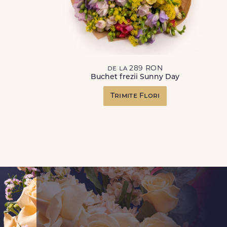
de la 289 RON
Buchet frezii Sunny Day
Trimite Flori