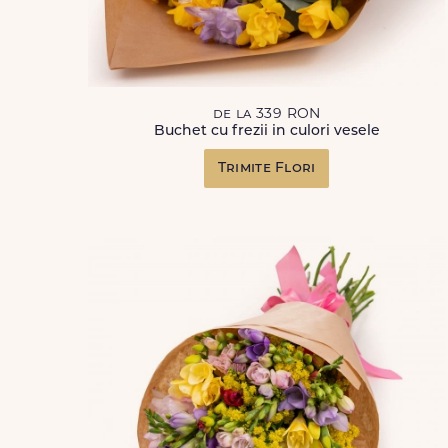
de la 339 RON
Buchet cu frezii in culori vesele
Trimite Flori