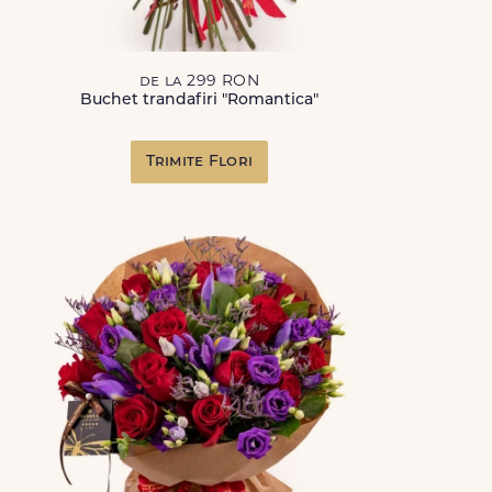
de la 299 RON
Buchet trandafiri "Romantica"
Trimite Flori