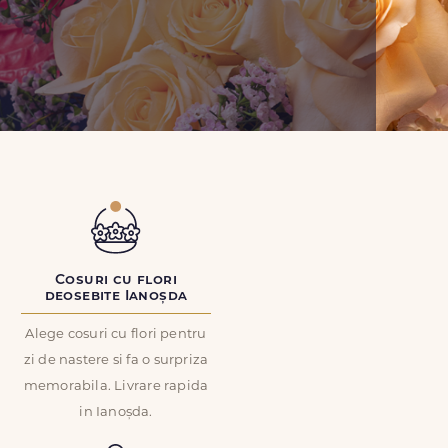
Cosuri cu flori
deosebite Ianoșda
Alege cosuri cu flori pentru
zi de nastere si fa o surpriza
memorabila. Livrare rapida
in Ianoșda.