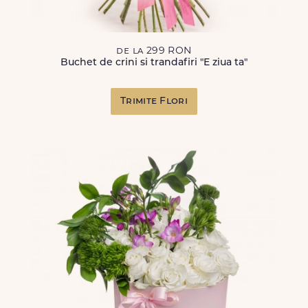
de la 299 RON
Buchet de crini si trandafiri "E ziua ta"
Trimite Flori