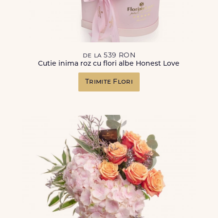
de la 539 RON
Cutie inima roz cu flori albe Honest Love
Trimite Flori