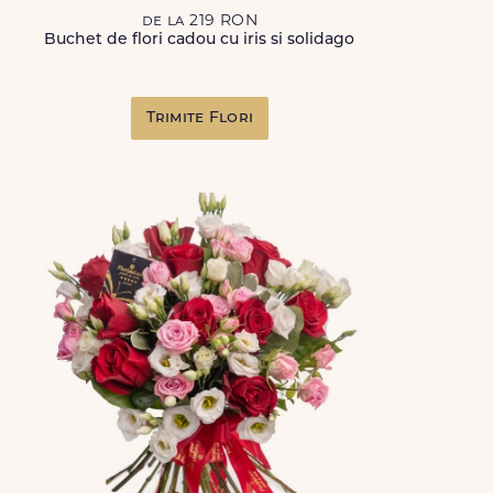
de la 219 RON
Buchet de flori cadou cu iris si solidago
Trimite Flori