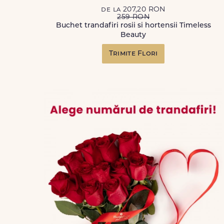
de la 207,20 RON
259 RON
Buchet trandafiri rosii si hortensii Timeless
Beauty
Trimite Flori