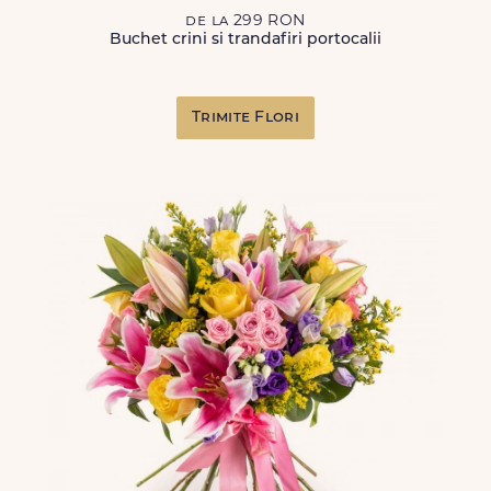
de la 299 RON
Buchet crini si trandafiri portocalii
Trimite Flori