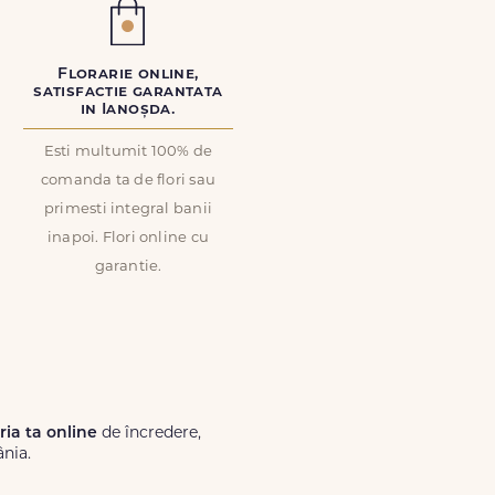
Florarie online,
satisfactie garantata
in Ianoșda.
Esti multumit 100% de
comanda ta de flori sau
primesti integral banii
inapoi. Flori online cu
garantie.
ăria ta online
de încredere,
ânia.