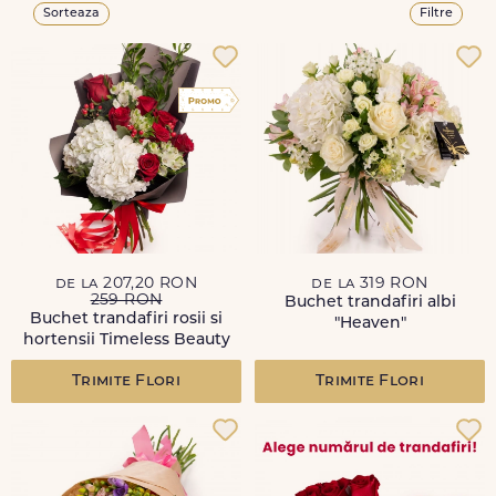
Sorteaza
Filtre
de la 207,20 RON
de la 319 RON
259 RON
Buchet trandafiri albi
Buchet trandafiri rosii si
"Heaven"
hortensii Timeless Beauty
Trimite Flori
Trimite Flori