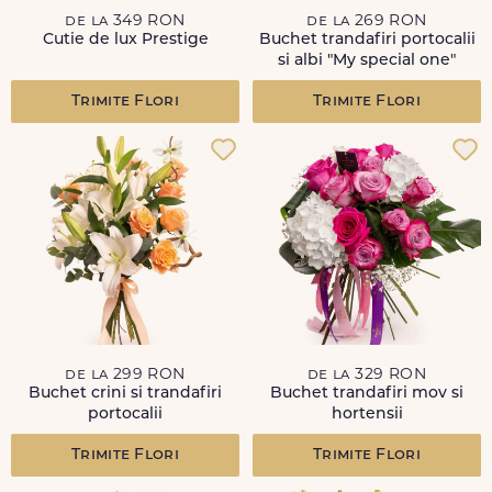
de la 349 RON
de la 269 RON
Cutie de lux Prestige
Buchet trandafiri portocalii
si albi "My special one"
Trimite Flori
Trimite Flori
de la 299 RON
de la 329 RON
Buchet crini si trandafiri
Buchet trandafiri mov si
portocalii
hortensii
Trimite Flori
Trimite Flori