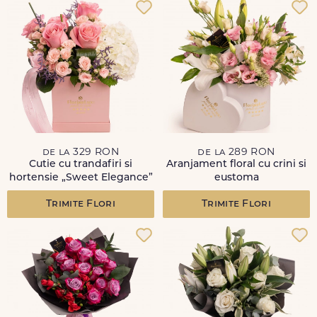
de la 329 RON
de la 289 RON
Cutie cu trandafiri si
Aranjament floral cu crini si
hortensie „Sweet Elegance”
eustoma
Trimite Flori
Trimite Flori