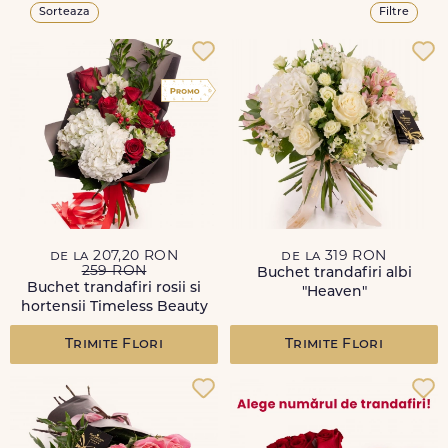
Sorteaza
Filtre
de la 207,20 RON
de la 319 RON
259 RON
Buchet trandafiri albi
Buchet trandafiri rosii si
"Heaven"
hortensii Timeless Beauty
Trimite Flori
Trimite Flori