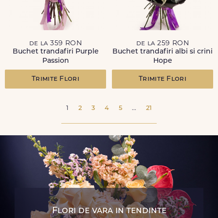
de la 359 RON
de la 259 RON
Buchet trandafiri Purple
Buchet trandafiri albi si crini
Passion
Hope
Trimite Flori
Trimite Flori
1
2
3
4
5
...
21
Flori de vara in tendinte