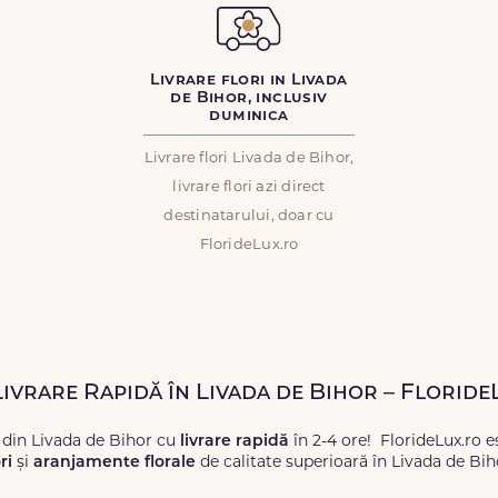
Livrare flori in Livada
de Bihor, inclusiv
duminica
Livrare flori Livada de Bihor,
livrare flori azi direct
destinatarului, doar cu
FlorideLux.ro
Livrare Rapidă în Livada de Bihor – Floride
 din Livada de Bihor cu
livrare rapidă
în 2-4 ore! FlorideLux.ro 
ri
și
aranjamente florale
de calitate superioară în Livada de Bih