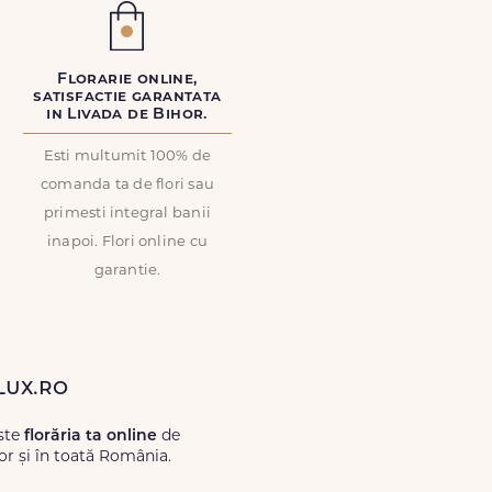
Florarie online,
satisfactie garantata
in Livada de Bihor.
Esti multumit 100% de
comanda ta de flori sau
primesti integral banii
inapoi. Flori online cu
garantie.
Lux.ro
este
florăria ta online
de
or și în toată România.