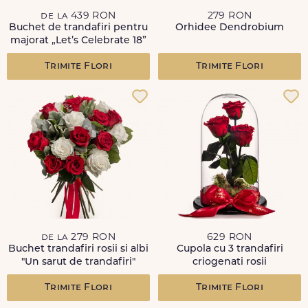
de la 439 RON
279 RON
Buchet de trandafiri pentru
Orhidee Dendrobium
majorat „Let’s Celebrate 18”
Trimite Flori
Trimite Flori
de la 279 RON
629 RON
Buchet trandafiri rosii si albi
Cupola cu 3 trandafiri
"Un sarut de trandafiri"
criogenati rosii
Trimite Flori
Trimite Flori