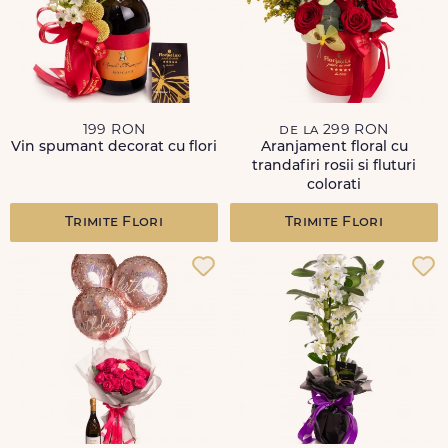
199 RON
de la 299 RON
Vin spumant decorat cu flori
Aranjament floral cu
trandafiri rosii si fluturi
colorati
Trimite Flori
Trimite Flori