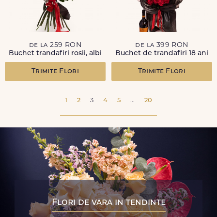
de la 259 RON
de la 399 RON
Buchet trandafiri rosii, albi
Buchet de trandafiri 18 ani
Trimite Flori
Trimite Flori
1
2
3
4
5
...
20
Flori de vara in tendinte