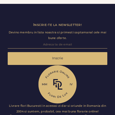
zi, in doar cateva ore.
Inscrie-te la newsletter!
Devino membru in lista noastra si primesti saptamanal cele mai
bune oferte.
Inscrie
Livrare flori Bucuresti in aceeasi zi dar si oriunde in Romania din
2004 si suntem, probabil, cea mai buna florarie online!