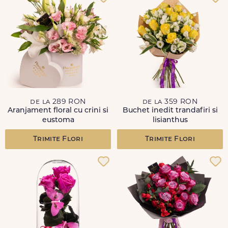
de la 289 RON
de la 359 RON
Aranjament floral cu crini si
Buchet inedit trandafiri si
eustoma
lisianthus
Trimite Flori
Trimite Flori