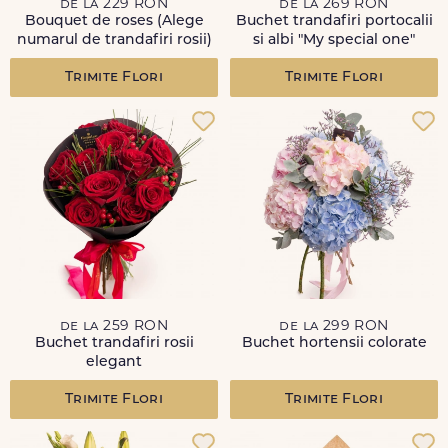
de la 229 RON
de la 269 RON
Bouquet de roses (Alege
Buchet trandafiri portocalii
numarul de trandafiri rosii)
si albi "My special one"
Trimite Flori
Trimite Flori
de la 259 RON
de la 299 RON
Buchet trandafiri rosii
Buchet hortensii colorate
elegant
Trimite Flori
Trimite Flori