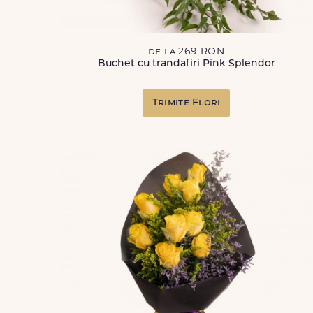
de la 269 RON
Buchet cu trandafiri Pink Splendor
Trimite Flori