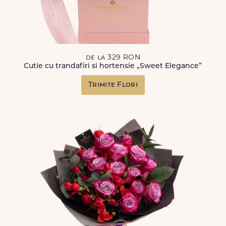
de la 329 RON
Cutie cu trandafiri si hortensie „Sweet Elegance”
Trimite Flori