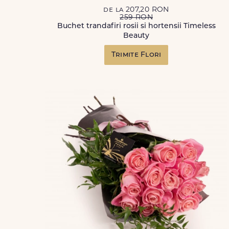
de la 207,20 RON
259 RON
Buchet trandafiri rosii si hortensii Timeless
Beauty
Trimite Flori