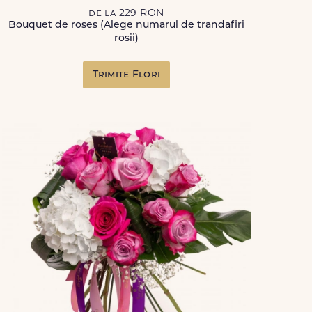
de la 229 RON
Bouquet de roses (Alege numarul de trandafiri
rosii)
Trimite Flori