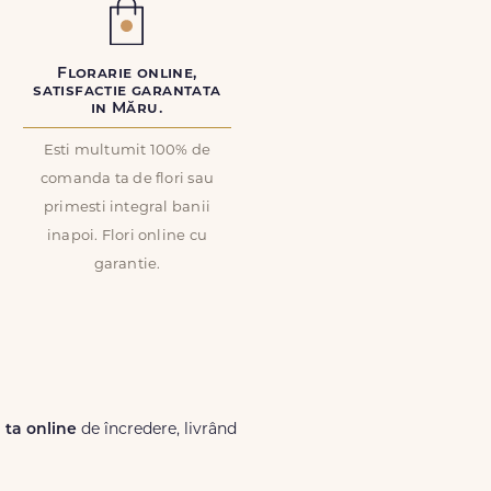
Florarie online,
satisfactie garantata
in Măru.
Esti multumit 100% de
comanda ta de flori sau
primesti integral banii
inapoi. Flori online cu
garantie.
a ta online
de încredere, livrând