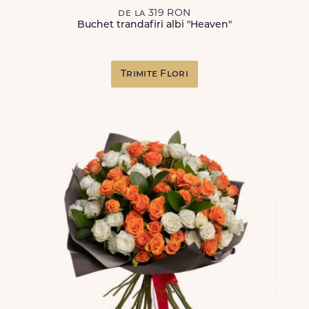
de la 319 RON
Buchet trandafiri albi "Heaven"
Trimite Flori