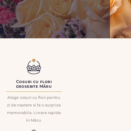
Cosuri cu flori
deosebite Măru
Alege cosuri cu flori pentru
zi de nastere si fa o surpriza
memorabila. Livrare rapida
in Măru.