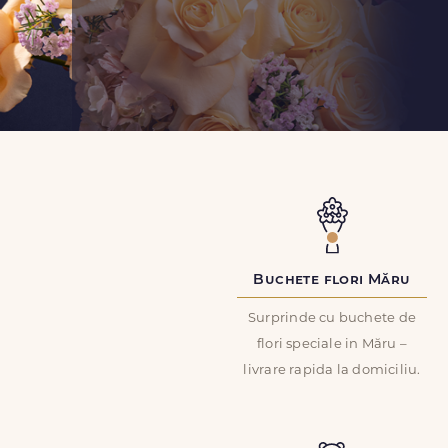
Buchete flori Măru
Surprinde cu buchete de
flori speciale in Măru –
livrare rapida la domiciliu.