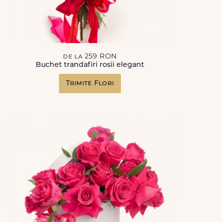
de la 259 RON
Buchet trandafiri rosii elegant
Trimite Flori