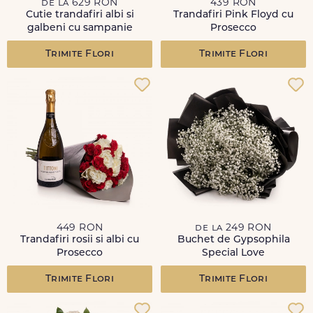
de la 629 RON
439 RON
Cutie trandafiri albi si
Trandafiri Pink Floyd cu
galbeni cu sampanie
Prosecco
Trimite Flori
Trimite Flori
449 RON
de la 249 RON
Trandafiri rosii si albi cu
Buchet de Gypsophila
Prosecco
Special Love
Trimite Flori
Trimite Flori