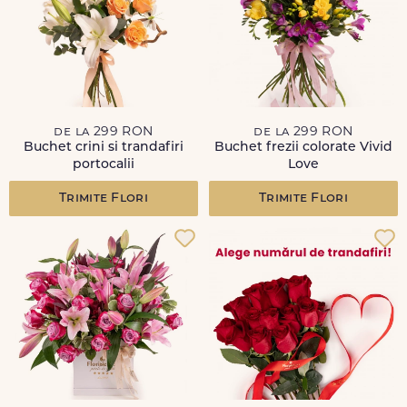
de la 299 RON
de la 299 RON
Buchet crini si trandafiri
Buchet frezii colorate Vivid
portocalii
Love
Trimite Flori
Trimite Flori