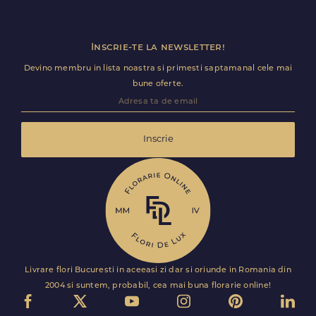
dispozitie 3 intervale de livrare: 9-13, 13-17, 17-21.
Inscrie-te la newsletter!
Devino membru in lista noastra si primesti saptamanal cele mai
bune oferte.
Inscrie
Livrare flori Bucuresti in aceeasi zi dar si oriunde in Romania din
2004 si suntem, probabil, cea mai buna florarie online!