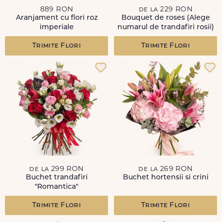
889 RON
de la 229 RON
Aranjament cu flori roz
Bouquet de roses (Alege
imperiale
numarul de trandafiri rosii)
Trimite Flori
Trimite Flori
de la 299 RON
de la 269 RON
Buchet trandafiri
Buchet hortensii si crini
"Romantica"
Trimite Flori
Trimite Flori