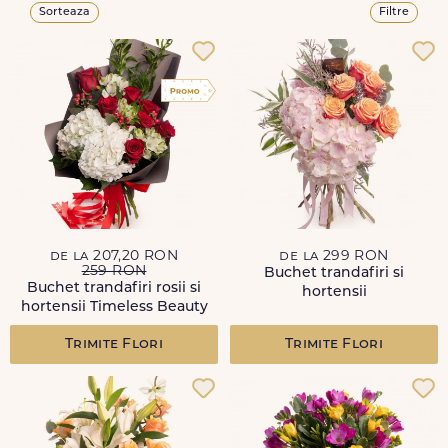
Sorteaza
Filtre
de la 207,20 RON
de la 299 RON
259 RON
Buchet trandafiri si
Buchet trandafiri rosii si
hortensii
hortensii Timeless Beauty
Trimite Flori
Trimite Flori