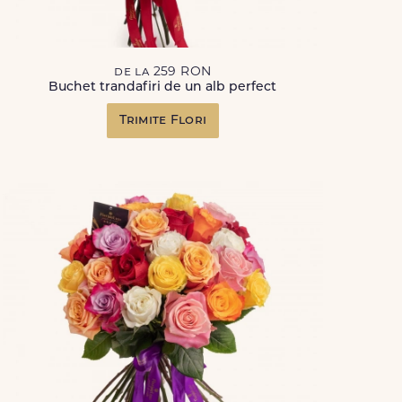
de la 259 RON
Buchet trandafiri de un alb perfect
Trimite Flori