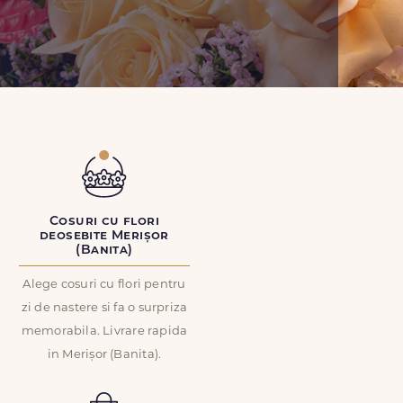
Cosuri cu flori
deosebite Merișor
(Banita)
Alege cosuri cu flori pentru
zi de nastere si fa o surpriza
memorabila. Livrare rapida
in Merișor (Banita).