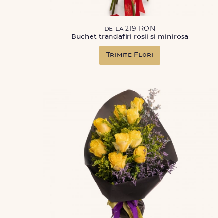
de la 219 RON
Buchet trandafiri rosii si minirosa
Trimite Flori