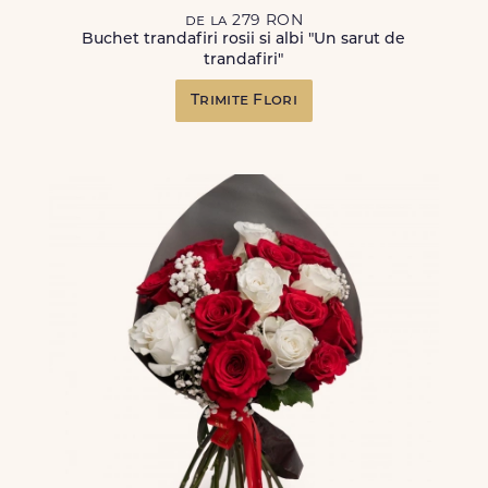
de la 279 RON
Buchet trandafiri rosii si albi "Un sarut de
trandafiri"
Trimite Flori