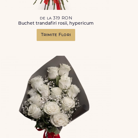
de la 319 RON
Buchet trandafiri rosii, hypericum
Trimite Flori