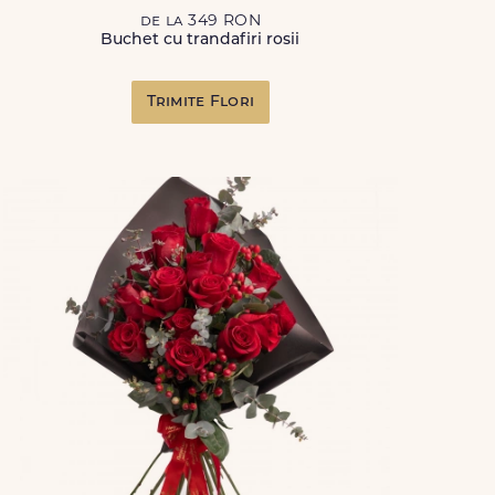
de la 349 RON
Buchet cu trandafiri rosii
Trimite Flori