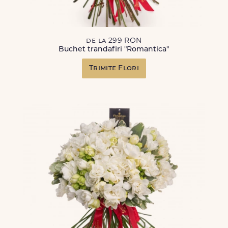
de la 299 RON
Buchet trandafiri "Romantica"
Trimite Flori