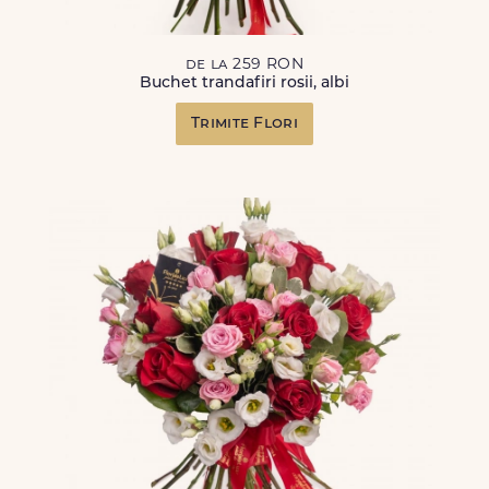
de la 259 RON
Buchet trandafiri rosii, albi
Trimite Flori