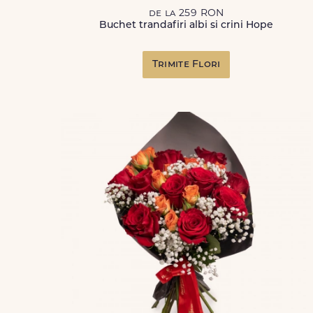
de la 259 RON
Buchet trandafiri albi si crini Hope
Trimite Flori