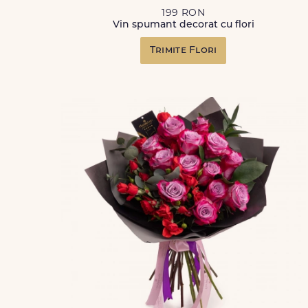
199 RON
Vin spumant decorat cu flori
Trimite Flori