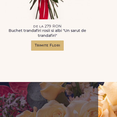
de la 279 RON
Buchet trandafiri rosii si albi "Un sarut de
trandafiri"
Trimite Flori