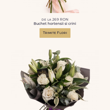
de la 269 RON
Buchet hortensii si crini
Trimite Flori