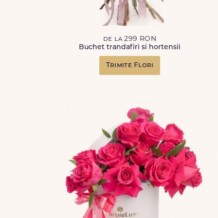
de la 299 RON
Buchet trandafiri si hortensii
Trimite Flori