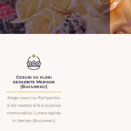
Cosuri cu flori
deosebite Merișor
(Bucuresci)
Alege cosuri cu flori pentru
zi de nastere si fa o surpriza
memorabila. Livrare rapida
in Merișor (Bucuresci).