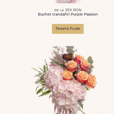
de la 359 RON
Buchet trandafiri Purple Passion
Trimite Flori