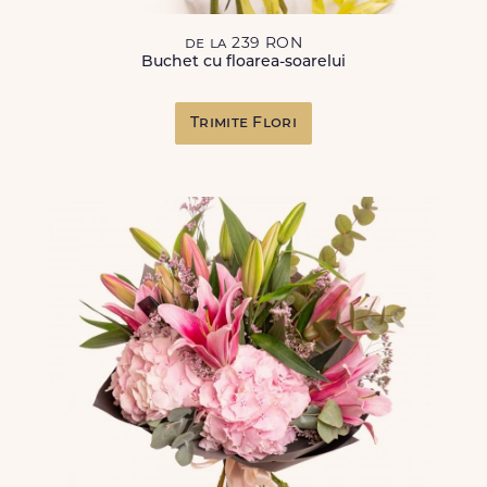
de la 239 RON
Buchet cu floarea-soarelui
Trimite Flori