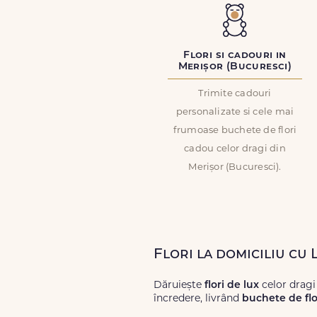
Flori si cadouri in
Merișor (Bucuresci)
Trimite cadouri
personalizate si cele mai
frumoase buchete de flori
cadou celor dragi din
Merișor (Bucuresci).
Flori la domiciliu cu
Dăruiește
flori de lux
celor dragi
încredere, livrând
buchete de flo