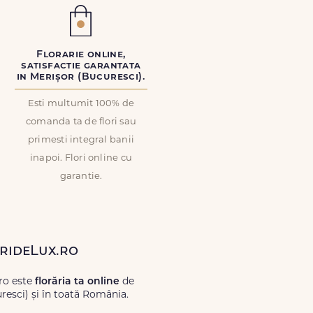
Florarie online,
satisfactie garantata
in Merișor (Bucuresci).
Esti multumit 100% de
comanda ta de flori sau
primesti integral banii
inapoi. Flori online cu
garantie.
orideLux.ro
.ro este
florăria ta online
de
resci) și în toată România.