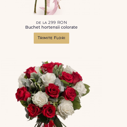
de la 299 RON
Buchet hortensii colorate
Trimite Flori