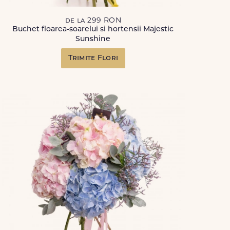
de la 299 RON
Buchet floarea-soarelui si hortensii Majestic
Sunshine
Trimite Flori