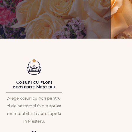
Cosuri cu flori
deosebite Meșteru
Alege cosuri cu flori pentru
zi de nastere si fa o surpriza
memorabila. Livrare rapida
in Meșteru.