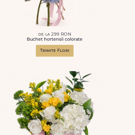
de la 299 RON
Buchet hortensii colorate
Trimite Flori