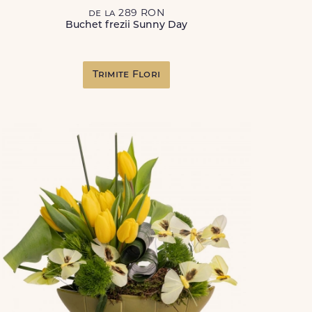
de la 289 RON
Buchet frezii Sunny Day
Trimite Flori