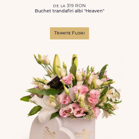
de la 319 RON
Buchet trandafiri albi "Heaven"
Trimite Flori