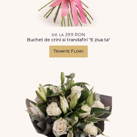
de la 299 RON
Buchet de crini si trandafiri "E ziua ta"
Trimite Flori