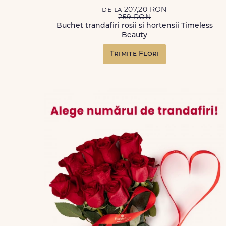
de la 207,20 RON
259 RON
Buchet trandafiri rosii si hortensii Timeless
Beauty
Trimite Flori