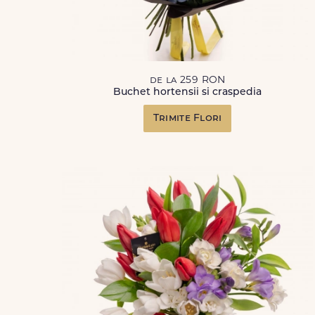
de la 259 RON
Buchet hortensii si craspedia
Trimite Flori