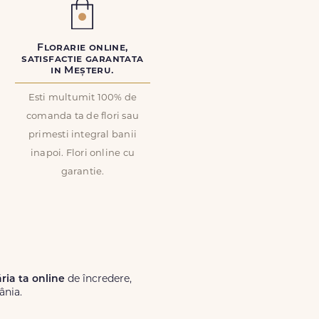
Florarie online,
satisfactie garantata
in Meșteru.
Esti multumit 100% de
comanda ta de flori sau
primesti integral banii
inapoi. Flori online cu
garantie.
ăria ta online
de încredere,
ânia.