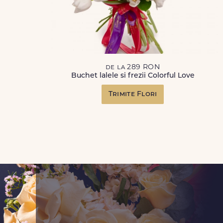
de la 289 RON
Buchet lalele si frezii Colorful Love
Trimite Flori