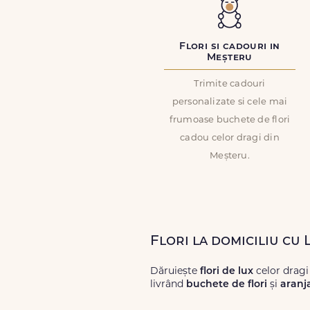
Flori si cadouri in
Meșteru
Trimite cadouri
personalizate si cele mai
frumoase buchete de flori
cadou celor dragi din
Meșteru.
Flori la domiciliu cu
Dăruiește
flori de lux
celor dragi
livrând
buchete de flori
și
aranj