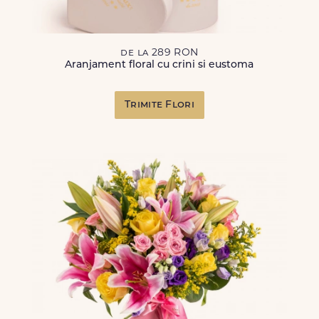
de la 289 RON
Aranjament floral cu crini si eustoma
Trimite Flori