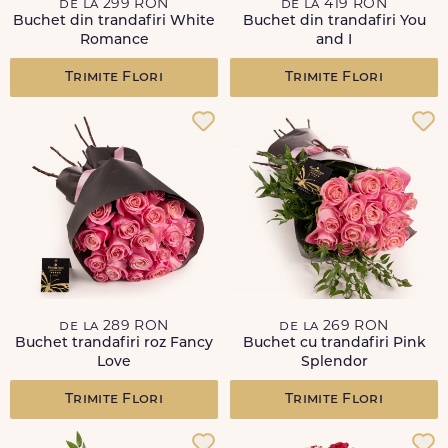
de la 299 RON
de la 419 RON
Buchet din trandafiri White
Buchet din trandafiri You
Romance
and I
Trimite Flori
Trimite Flori
de la 289 RON
de la 269 RON
Buchet trandafiri roz Fancy
Buchet cu trandafiri Pink
Love
Splendor
Trimite Flori
Trimite Flori