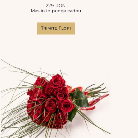
229 RON
Maslin in punga cadou
Trimite Flori