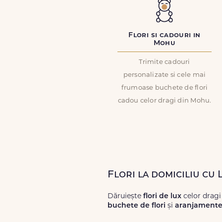
Flori si cadouri in
Mohu
Trimite cadouri
personalizate si cele mai
frumoase buchete de flori
cadou celor dragi din Mohu.
Flori la domiciliu cu
Dăruiește
flori de lux
celor drag
buchete de flori
și
aranjamente 