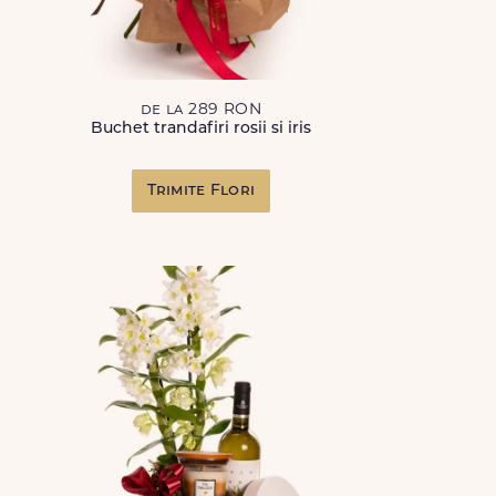
de la 289 RON
Buchet trandafiri rosii si iris
Trimite Flori