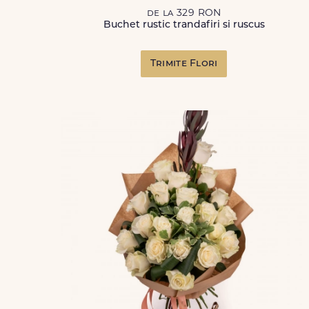
de la 329 RON
Buchet rustic trandafiri si ruscus
Trimite Flori