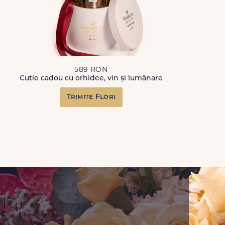
589 RON
Cutie cadou cu orhidee, vin și lumânare
Trimite Flori