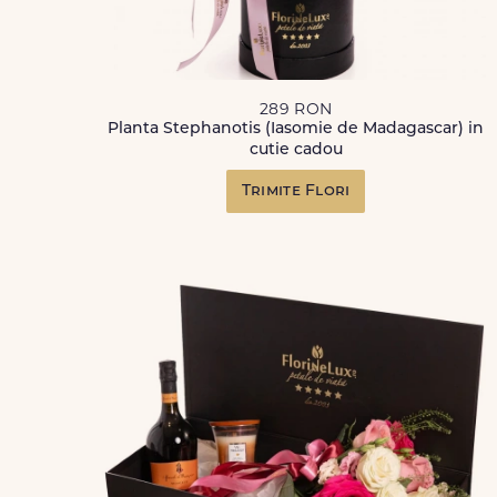
289 RON
Planta Stephanotis (Iasomie de Madagascar) in
cutie cadou
Trimite Flori