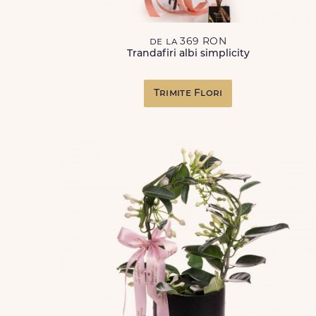
de la 369 RON
Trandafiri albi simplicity
Trimite Flori