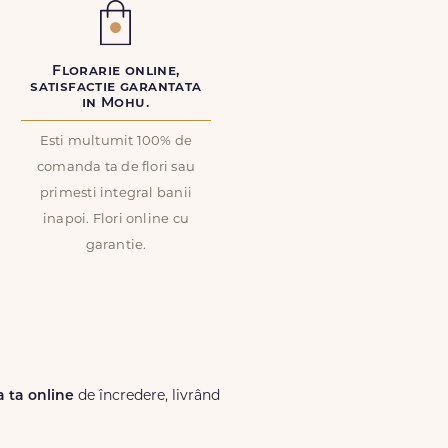
Florarie online,
satisfactie garantata
in Mohu.
Esti multumit 100% de
comanda ta de flori sau
primesti integral banii
inapoi. Flori online cu
garantie.
ia ta online
de încredere, livrând