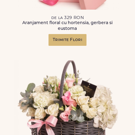
de la 329 RON
Aranjament floral cu hortensia, gerbera si
eustoma
Trimite Flori