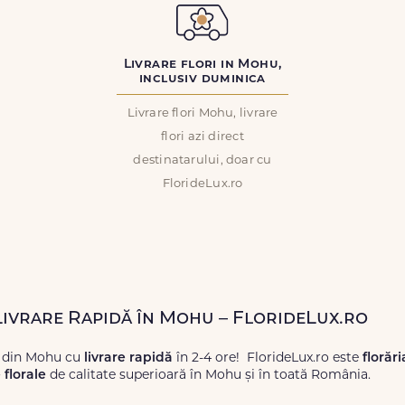
Livrare flori in Mohu,
inclusiv duminica
Livrare flori Mohu, livrare
flori azi direct
destinatarului, doar cu
FlorideLux.ro
 Livrare Rapidă în Mohu – FlorideLux.ro
i din Mohu cu
livrare rapidă
în 2-4 ore! FlorideLux.ro este
florăr
florale
de calitate superioară în Mohu și în toată România.