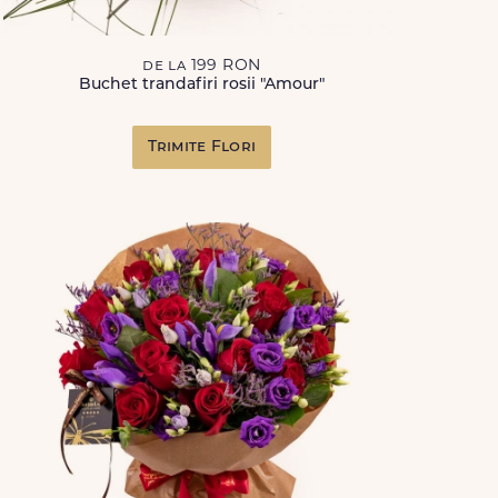
de la 199 RON
Buchet trandafiri rosii "Amour"
Trimite Flori