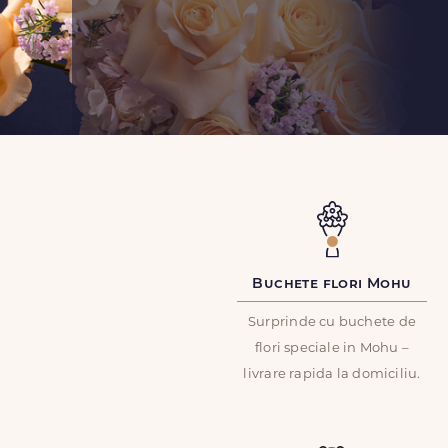
Buchete flori Mohu
Surprinde cu buchete de
flori speciale in Mohu –
livrare rapida la domiciliu.