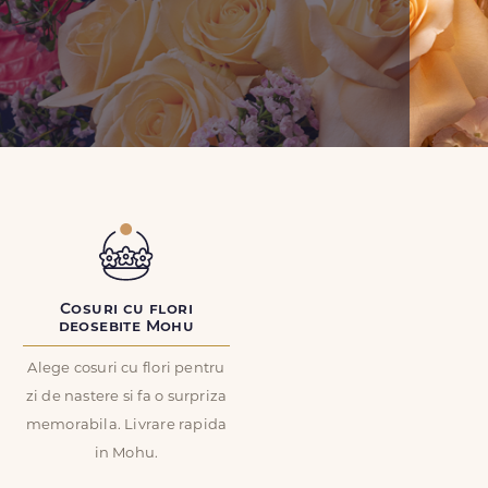
Cosuri cu flori
deosebite Mohu
Alege cosuri cu flori pentru
zi de nastere si fa o surpriza
memorabila. Livrare rapida
in Mohu.