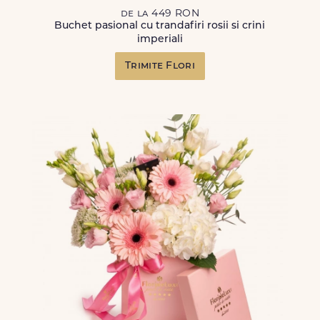
de la 449 RON
Buchet pasional cu trandafiri rosii si crini
imperiali
Trimite Flori