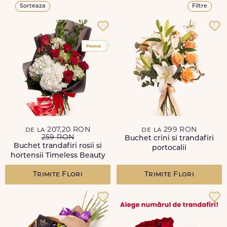
Sorteaza
Filtre
de la 207,20 RON
de la 299 RON
259 RON
Buchet crini si trandafiri
Buchet trandafiri rosii si
portocalii
hortensii Timeless Beauty
Trimite Flori
Trimite Flori