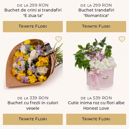
de la 299 RON
de la 299 RON
Buchet de crini si trandafiri
Buchet trandafiri
"E ziua ta"
"Romantica"
Trimite Flori
Trimite Flori
de la 339 RON
de la 539 RON
Buchet cu frezii in culori
Cutie inima roz cu flori albe
vesele
Honest Love
Trimite Flori
Trimite Flori