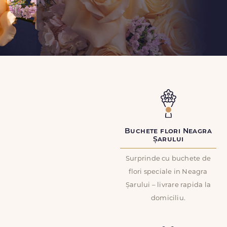
Buchete flori Neagra
Șarului
Surprinde cu buchete de
flori speciale in Neagra
Șarului – livrare rapida la
domiciliu.