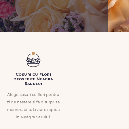
Cosuri cu flori
deosebite Neagra
Șarului
Alege cosuri cu flori pentru
zi de nastere si fa o surpriza
memorabila. Livrare rapida
in Neagra Șarului.