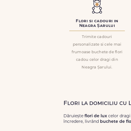
Flori si cadouri in
Neagra Șarului
Trimite cadouri
personalizate si cele mai
frumoase buchete de flori
cadou celor dragi din
Neagra Șarului.
Flori la domiciliu cu
Dăruiește
flori de lux
celor dragi
încredere, livrând
buchete de flo