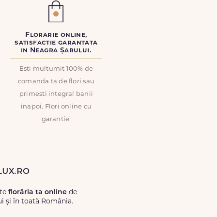
Florarie online,
satisfactie garantata
in Neagra Șarului.
Esti multumit 100% de
comanda ta de flori sau
primesti integral banii
inapoi. Flori online cu
garantie.
Lux.ro
ste
florăria ta online
de
i și în toată România.