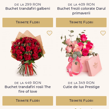
de la 299 RON
de la 409 RON
Buchet trandafiri galbeni
Buchet frezii colorate Darul
primaverii
Trimite Flori
Trimite Flori
de la 449 RON
de la 349 RON
Buchet trandafiri rosii The
Cutie de lux Prestige
fire of love
Trimite Flori
Trimite Flori