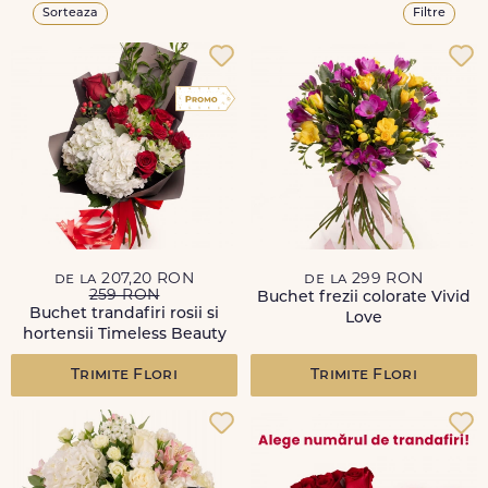
Sorteaza
Filtre
de la 207,20 RON
de la 299 RON
259 RON
Buchet frezii colorate Vivid
Buchet trandafiri rosii si
Love
hortensii Timeless Beauty
Trimite Flori
Trimite Flori