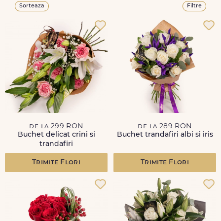
Sorteaza
Filtre
de la 299 RON
de la 289 RON
Buchet delicat crini si
Buchet trandafiri albi si iris
trandafiri
Trimite Flori
Trimite Flori