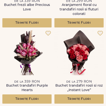
de la 339 RON
de la 299 RON
Buchet frezii albe Precious
Aranjament floral cu
Love
trandafiri rosii si fluturi
colorati
Trimite Flori
Trimite Flori
de la 359 RON
de la 279 RON
Buchet trandafiri Purple
Buchet trandafiri rosii si roz
Hearts
„Instant Love”
Trimite Flori
Trimite Flori