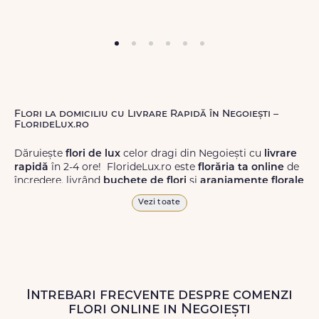
Flori la domiciliu cu Livrare Rapidă în Negoiești –
FlorideLux.ro
Dăruiește
flori de lux
celor dragi din Negoiești cu
livrare
rapidă
în 2-4 ore! FlorideLux.ro este
florăria ta online
de
încredere, livrând
buchete de flori
și
aranjamente florale
de calitate superioară în Negoiești și în toată România.
Vezi toate
Alege dintr-o gamă largă de
flori
proaspete, pentru orice
ocazie, și comanda-le
online!
Cu FlorideLux.ro, primești
garanția unei livrări prompte și a unor
flori
care vor face
impresie.
Intrebari frecvente despre comenzi
Livrăm buchete de flori
chiar și în
weekend
, pentru ca tu
flori online in Negoiești
să poți adresa un gest frumos atunci când ai nevoie.