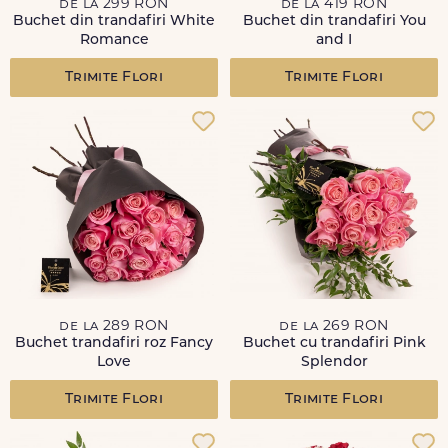
de la 299 RON
de la 419 RON
Buchet din trandafiri White
Buchet din trandafiri You
Romance
and I
Trimite Flori
Trimite Flori
de la 289 RON
de la 269 RON
Buchet trandafiri roz Fancy
Buchet cu trandafiri Pink
Love
Splendor
Trimite Flori
Trimite Flori