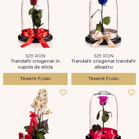
329 RON
329 RON
Trandafir criogenat in
Trandafir criogenat trandafir
cupola de sticla
albastru
Trimite Flori
Trimite Flori