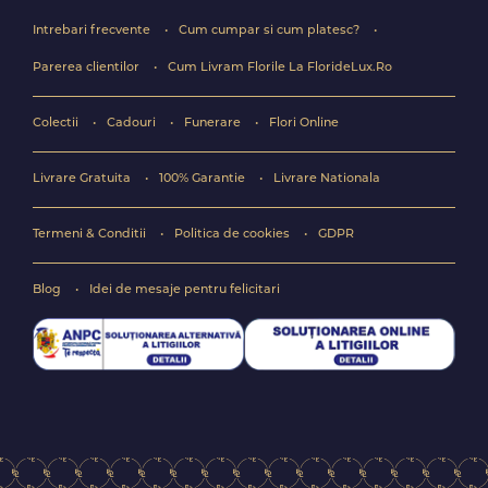
Intrebari frecvente
Cum cumpar si cum platesc?
Parerea clientilor
Cum Livram Florile La FlorideLux.Ro
Colectii
Cadouri
Funerare
Flori Online
Livrare Gratuita
100% Garantie
Livrare Nationala
Termeni & Conditii
Politica de cookies
GDPR
Blog
Idei de mesaje pentru felicitari