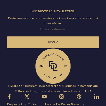
Inscrie-te la newsletter!
Devino membru in lista noastra si primesti saptamanal cele mai
bune oferte.
Inscrie
Livrare flori Bucuresti in aceeasi zi dar si oriunde in Romania din
2004 si suntem, probabil, cea mai buna florarie online!
Despre noi
Contact
Florarie FloriDeLux Brasov