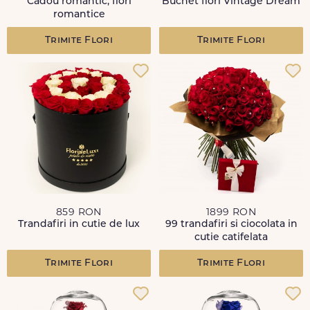
Cadou romantic, flori
Buchet flori Vintage Dream
romantice
Trimite Flori
Trimite Flori
859 RON
1899 RON
Trandafiri in cutie de lux
99 trandafiri si ciocolata in
cutie catifelata
Trimite Flori
Trimite Flori