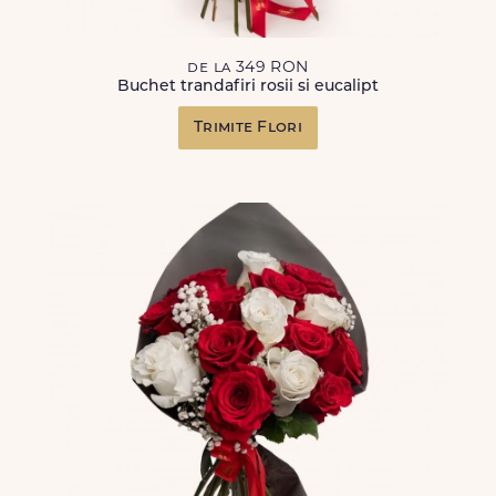
de la 349 RON
Buchet trandafiri rosii si eucalipt
Trimite Flori