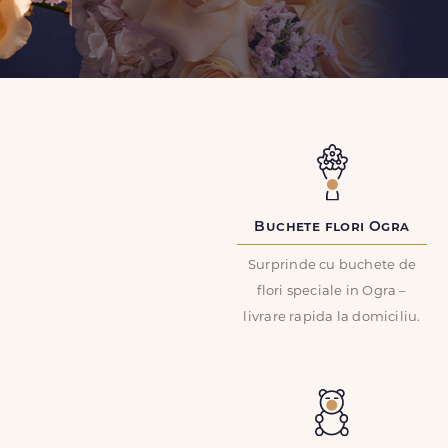
Buchete flori Ogra
Surprinde cu buchete de
flori speciale in Ogra –
livrare rapida la domiciliu.