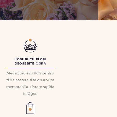
Cosuri cu flori
deosebite Ogra
Alege cosuri cu flori pentru
zi de nastere si fa o surpriza
memorabila. Livrare rapida
in Ogra.