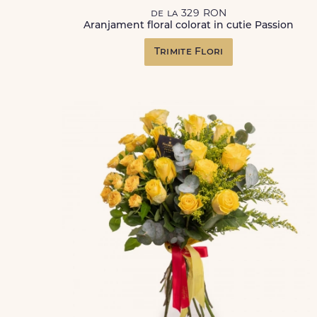
de la 329 RON
Aranjament floral colorat in cutie Passion
Trimite Flori