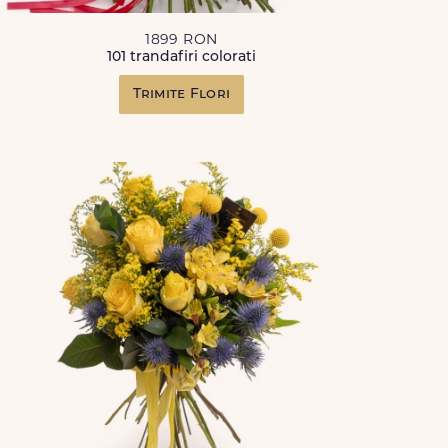
1899 RON
101 trandafiri colorati
Trimite Flori