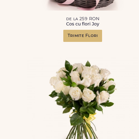
de la 259 RON
Cos cu flori Joy
Trimite Flori