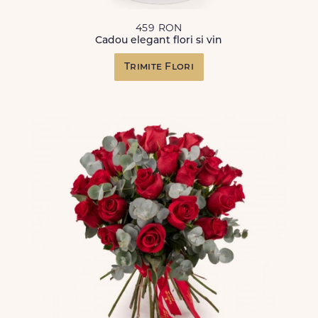
459 RON
Cadou elegant flori si vin
Trimite Flori