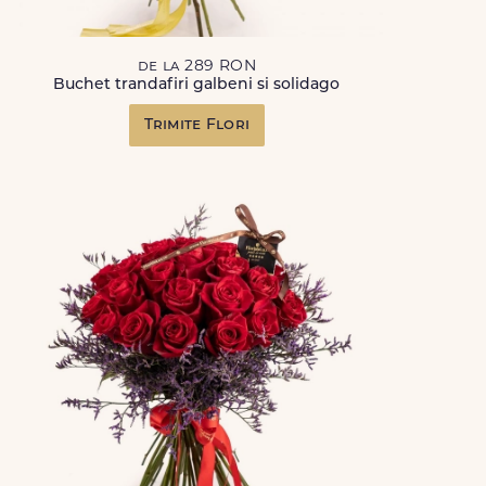
de la 289 RON
Buchet trandafiri galbeni si solidago
Trimite Flori