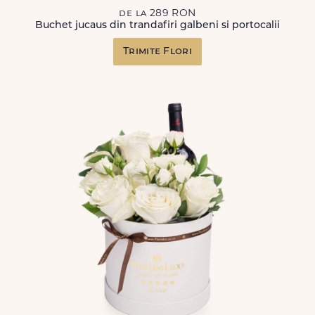
de la 289 RON
Buchet jucaus din trandafiri galbeni si portocalii
Trimite Flori