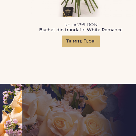
de la 299 RON
Buchet din trandafiri White Romance
Trimite Flori