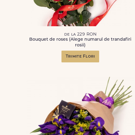
de la 229 RON
Bouquet de roses (Alege numarul de trandafiri
rosii)
Trimite Flori