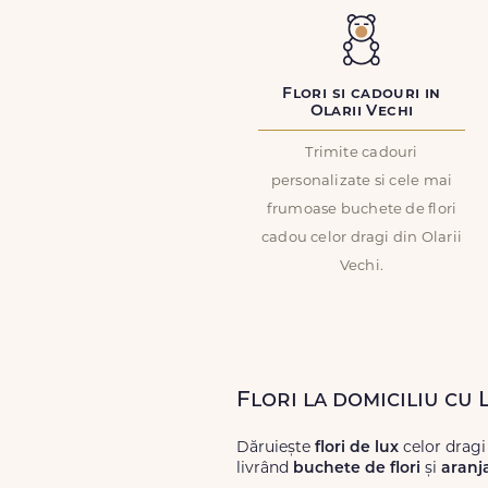
Flori si cadouri in
Olarii Vechi
Trimite cadouri
personalizate si cele mai
frumoase buchete de flori
cadou celor dragi din Olarii
Vechi.
Flori la domiciliu cu 
Dăruiește
flori de lux
celor dragi
livrând
buchete de flori
și
aranj