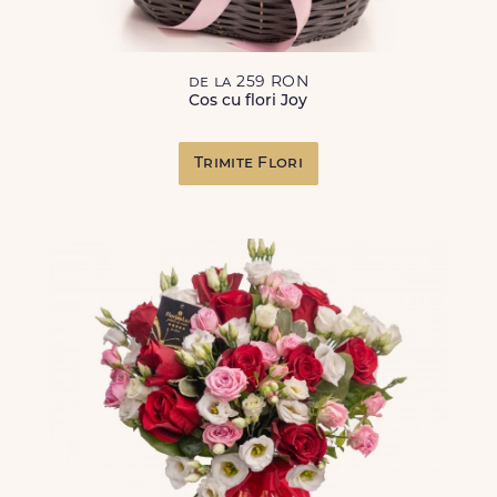
de la 259 RON
Cos cu flori Joy
Trimite Flori