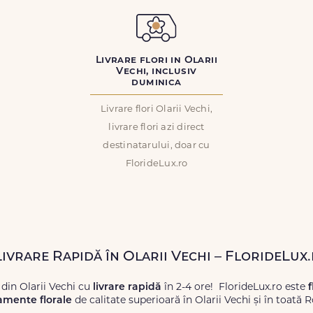
Livrare flori in Olarii
Vechi, inclusiv
duminica
Livrare flori Olarii Vechi,
livrare flori azi direct
destinatarului, doar cu
FlorideLux.ro
Livrare Rapidă în Olarii Vechi – FlorideLux
 din Olarii Vechi cu
livrare rapidă
în 2-4 ore! FlorideLux.ro este
f
amente florale
de calitate superioară în Olarii Vechi și în toată 