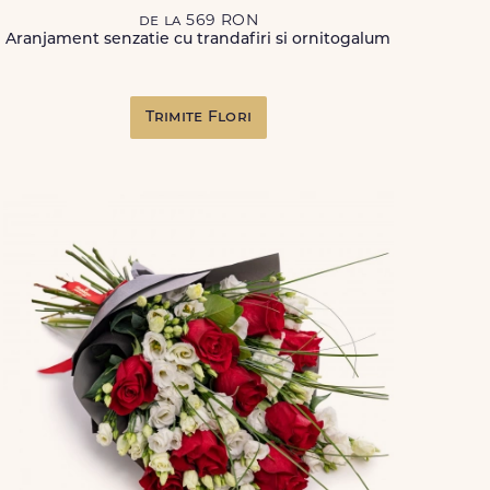
de la 569 RON
Aranjament senzatie cu trandafiri si ornitogalum
Trimite Flori