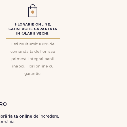
Florarie online,
satisfactie garantata
in Olarii Vechi.
Esti multumit 100% de
comanda ta de flori sau
primesti integral banii
inapoi. Flori online cu
garantie.
.ro
lorăria ta online
de încredere,
România.