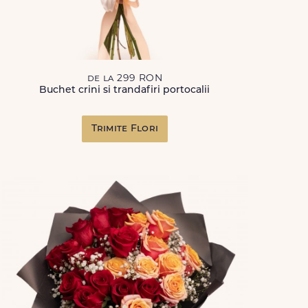
de la 299 RON
Buchet crini si trandafiri portocalii
Trimite Flori