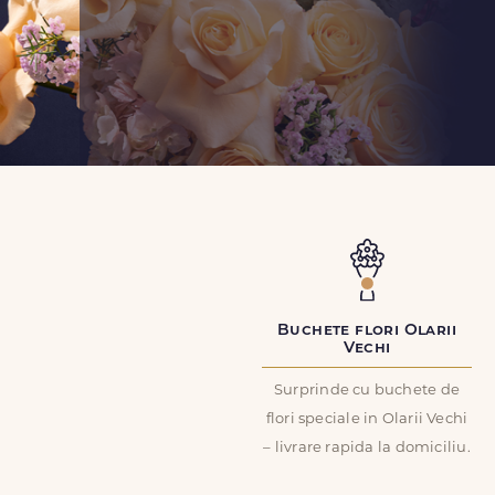
Buchete flori Olarii
Vechi
Surprinde cu buchete de
flori speciale in Olarii Vechi
– livrare rapida la domiciliu.