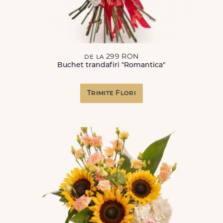
de la 299 RON
Buchet trandafiri "Romantica"
Trimite Flori