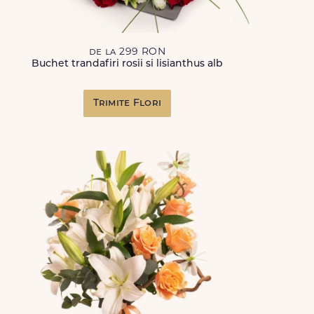
de la 299 RON
Buchet trandafiri rosii si lisianthus alb
Trimite Flori