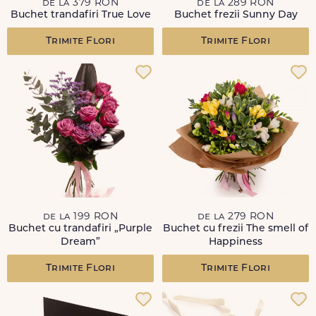
de la 379 RON
de la 289 RON
Buchet trandafiri True Love
Buchet frezii Sunny Day
Trimite Flori
Trimite Flori
de la 199 RON
de la 279 RON
Buchet cu trandafiri „Purple
Buchet cu frezii The smell of
Dream”
Happiness
Trimite Flori
Trimite Flori