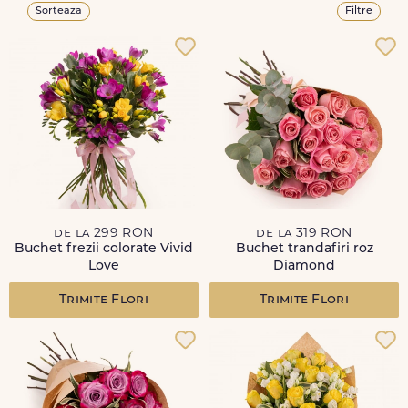
Sorteaza
Filtre
de la 299 RON
de la 319 RON
Buchet frezii colorate Vivid
Buchet trandafiri roz
Love
Diamond
Trimite Flori
Trimite Flori