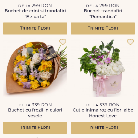
de la 299 RON
de la 299 RON
Buchet de crini si trandafiri
Buchet trandafiri
"E ziua ta"
"Romantica"
Trimite Flori
Trimite Flori
de la 339 RON
de la 539 RON
Buchet cu frezii in culori
Cutie inima roz cu flori albe
vesele
Honest Love
Trimite Flori
Trimite Flori