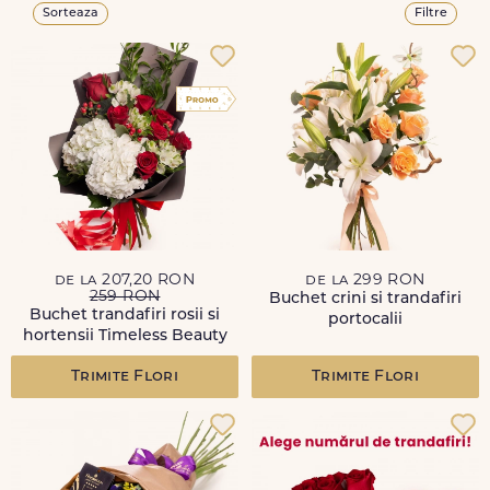
Sorteaza
Filtre
de la 207,20 RON
de la 299 RON
259 RON
Buchet crini si trandafiri
Buchet trandafiri rosii si
portocalii
hortensii Timeless Beauty
Trimite Flori
Trimite Flori