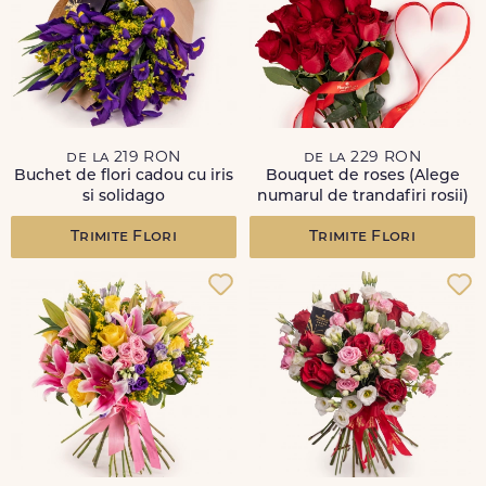
de la 219 RON
de la 229 RON
Buchet de flori cadou cu iris
Bouquet de roses (Alege
si solidago
numarul de trandafiri rosii)
Trimite Flori
Trimite Flori