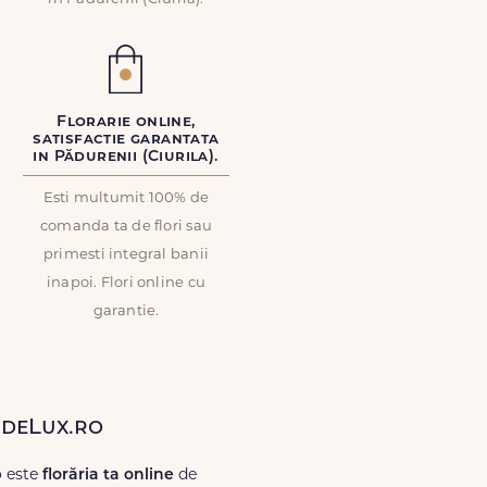
Florarie online,
satisfactie garantata
in Pădurenii (Ciurila).
Esti multumit 100% de
comanda ta de flori sau
primesti integral banii
inapoi. Flori online cu
garantie.
rideLux.ro
o este
florăria ta online
de