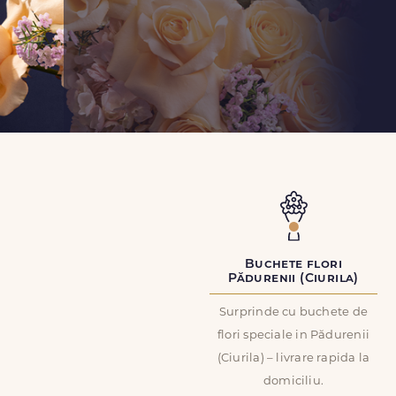
Buchete flori
Pădurenii (Ciurila)
Surprinde cu buchete de
flori speciale in Pădurenii
(Ciurila) – livrare rapida la
domiciliu.