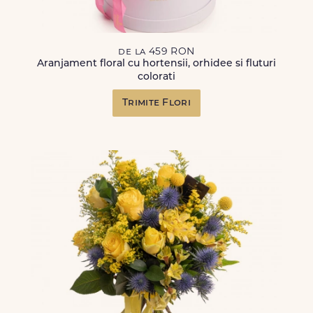
de la 459 RON
Aranjament floral cu hortensii, orhidee si fluturi
colorati
Trimite Flori