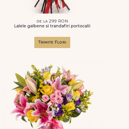
de la 299 RON
Lalele galbene si trandafiri portocalii
Trimite Flori