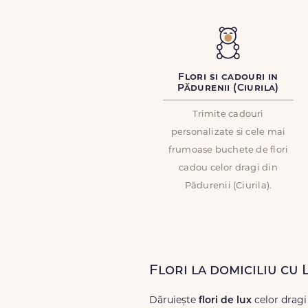
Flori si cadouri in
Pădurenii (Ciurila)
Trimite cadouri
personalizate si cele mai
frumoase buchete de flori
cadou celor dragi din
Pădurenii (Ciurila).
Flori la domiciliu cu 
Dăruiește
flori de lux
celor dragi