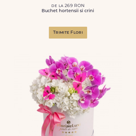
de la 269 RON
Buchet hortensii si crini
Trimite Flori