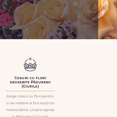
Cosuri cu flori
deosebite Pădurenii
(Ciurila)
Alege cosuri cu flori pentru
zi de nastere si fa o surpriza
memorabila. Livrare rapida
in Pădurenii (Ciurila).