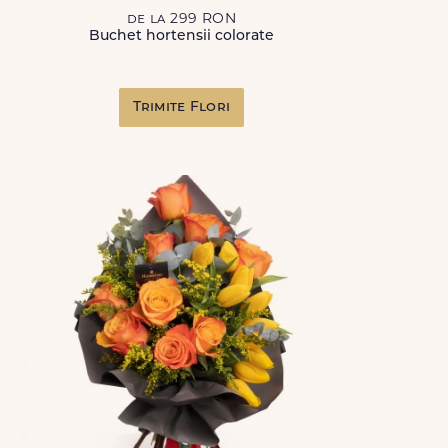
de la 299 RON
Buchet hortensii colorate
Trimite Flori