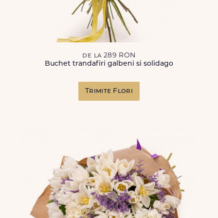
de la 289 RON
Buchet trandafiri galbeni si solidago
Trimite Flori