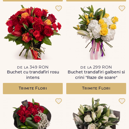
de la 349 RON
de la 299 RON
Buchet cu trandafiri rosu
Buchet trandafiri galbeni si
intens
crini "Raze de soare"
Trimite Flori
Trimite Flori