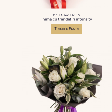
de la 449 RON
Inima cu trandafiri intensity
Trimite Flori