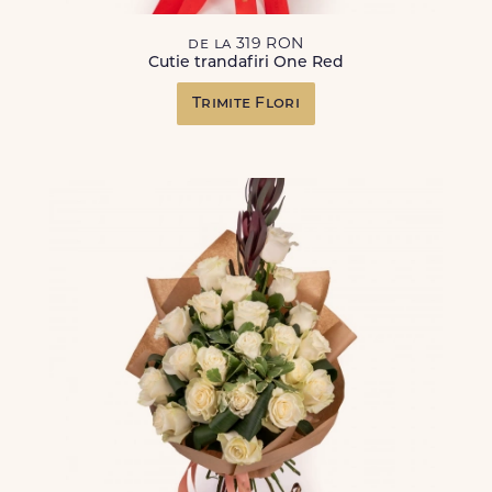
de la 319 RON
Cutie trandafiri One Red
Trimite Flori