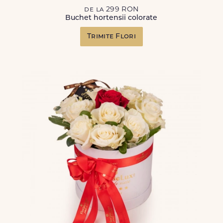
de la 299 RON
Buchet hortensii colorate
Trimite Flori