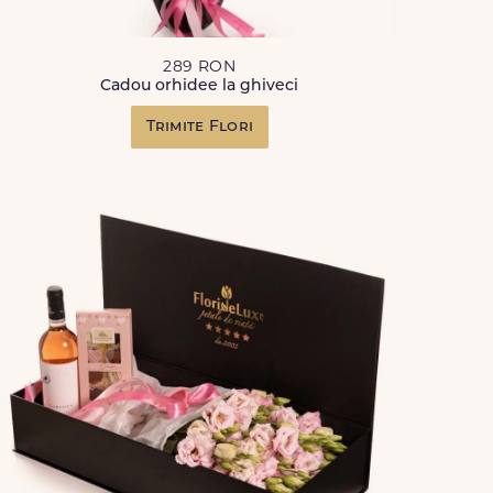
289 RON
Cadou orhidee la ghiveci
Trimite Flori