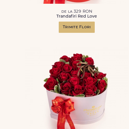
de la 329 RON
Trandafiri Red Love
Trimite Flori