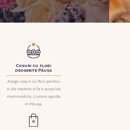
Cosuri cu flori
deosebite Păușa
Alege cosuri cu flori pentru
zi de nastere si fa o surpriza
memorabila. Livrare rapida
in Păușa.