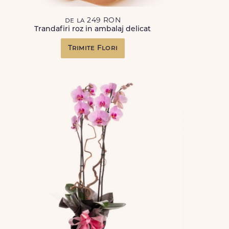
de la 249 RON
Trandafiri roz in ambalaj delicat
Trimite Flori