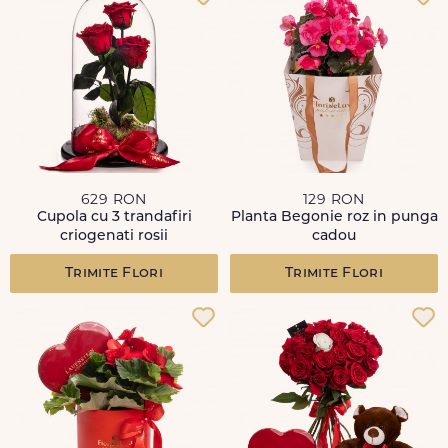
629 RON
129 RON
Cupola cu 3 trandafiri
Planta Begonie roz in punga
criogenati rosii
cadou
Trimite Flori
Trimite Flori