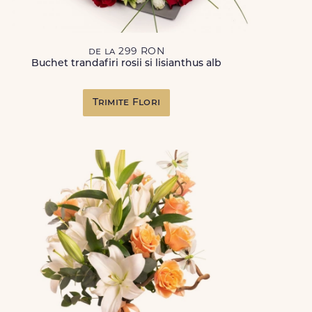
de la 299 RON
Buchet trandafiri rosii si lisianthus alb
Trimite Flori