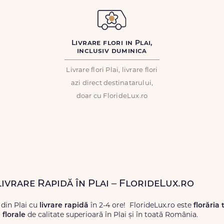
Livrare flori in Plai,
inclusiv duminica
Livrare flori Plai, livrare flori
azi direct destinatarului,
doar cu FlorideLux.ro
Livrare Rapidă în Plai – FlorideLux.ro
 din Plai cu
livrare rapidă
în 2-4 ore! FlorideLux.ro este
florăria 
florale
de calitate superioară în Plai și în toată România.