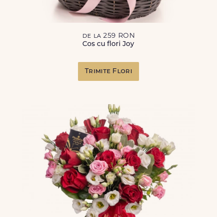
de la 259 RON
Cos cu flori Joy
Trimite Flori