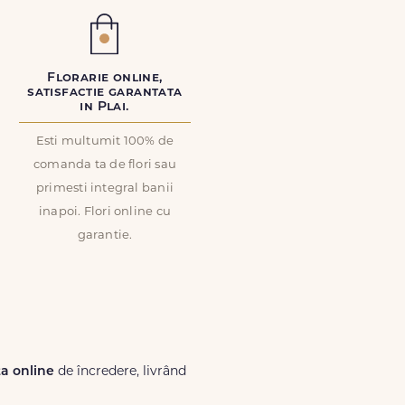
Florarie online,
satisfactie garantata
in Plai.
Esti multumit 100% de
comanda ta de flori sau
primesti integral banii
inapoi. Flori online cu
garantie.
ta online
de încredere, livrând