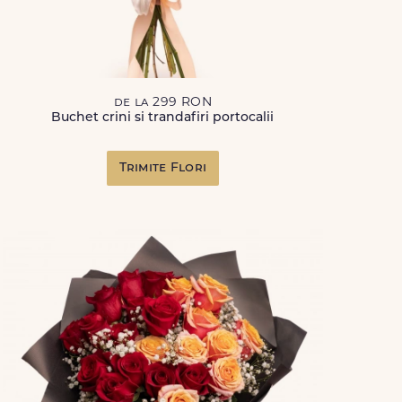
de la 299 RON
Buchet crini si trandafiri portocalii
Trimite Flori