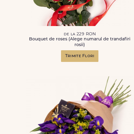
de la 229 RON
Bouquet de roses (Alege numarul de trandafiri
rosii)
Trimite Flori