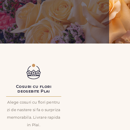
Cosuri cu flori
deosebite Plai
Alege cosuri cu flori pentru
zi de nastere si fa o surpriza
memorabila. Livrare rapida
in Plai.