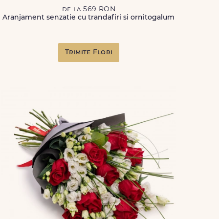
de la 569 RON
Aranjament senzatie cu trandafiri si ornitogalum
Trimite Flori