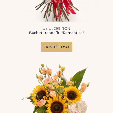
de la 299 RON
Buchet trandafiri "Romantica"
Trimite Flori