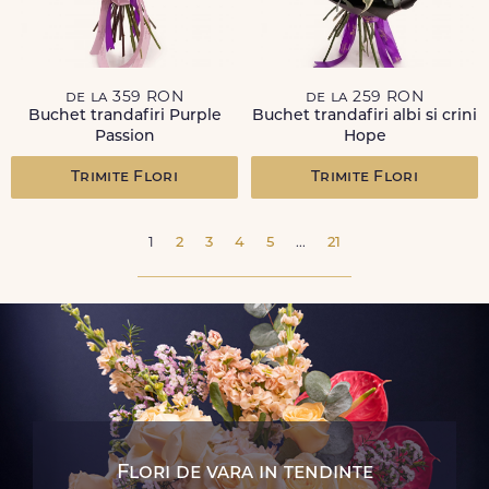
de la 359 RON
de la 259 RON
Buchet trandafiri Purple
Buchet trandafiri albi si crini
Passion
Hope
Trimite Flori
Trimite Flori
1
2
3
4
5
...
21
Flori de vara in tendinte