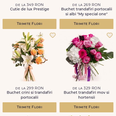
de la 349 RON
de la 269 RON
Cutie de lux Prestige
Buchet trandafiri portocalii
si albi "My special one"
Trimite Flori
Trimite Flori
de la 299 RON
de la 329 RON
Buchet crini si trandafiri
Buchet trandafiri mov si
portocalii
hortensii
Trimite Flori
Trimite Flori