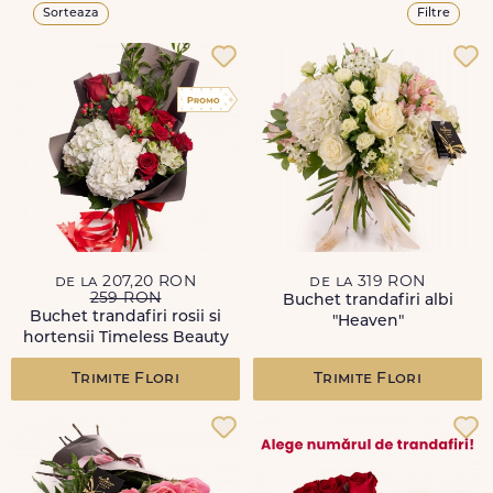
Sorteaza
Filtre
de la 207,20 RON
de la 319 RON
259 RON
Buchet trandafiri albi
Buchet trandafiri rosii si
"Heaven"
hortensii Timeless Beauty
Trimite Flori
Trimite Flori