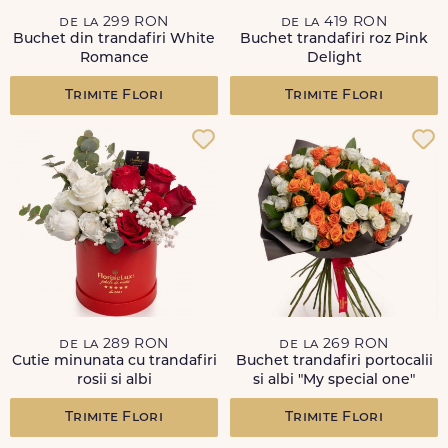
de la 299 RON
de la 419 RON
Buchet din trandafiri White
Buchet trandafiri roz Pink
Romance
Delight
Trimite Flori
Trimite Flori
de la 289 RON
de la 269 RON
Cutie minunata cu trandafiri
Buchet trandafiri portocalii
rosii si albi
si albi "My special one"
Trimite Flori
Trimite Flori