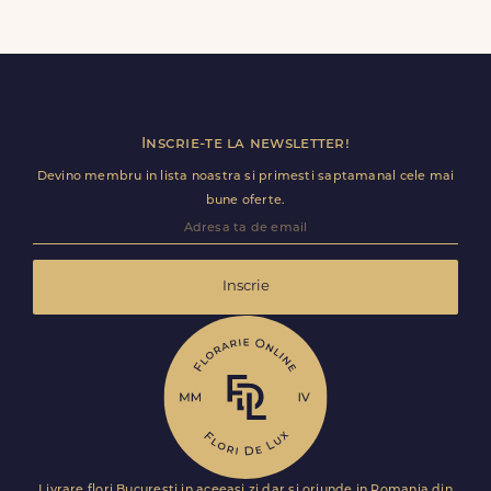
Da, livram la adrese rezidentiale si comerciale din Plopu
(Podu Turcului), inclusiv receptii sau birouri. Te rugam sa
adaugi detalii utile (nume receptie, etaj, salon) ca livrarea
sa decurga fara intarzieri.
Inscrie-te la newsletter!
Devino membru in lista noastra si primesti saptamanal cele mai
bune oferte.
Inscrie
Livrare flori Bucuresti in aceeasi zi dar si oriunde in Romania din