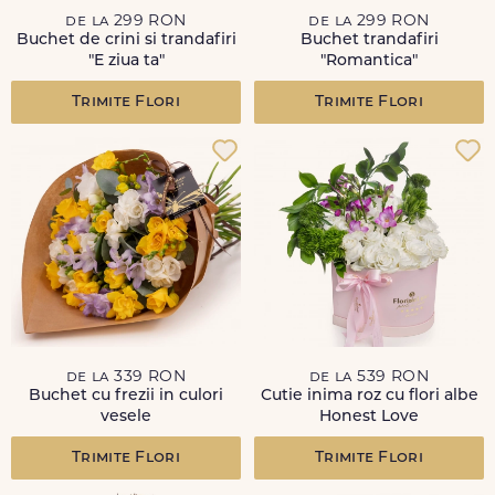
de la 299 RON
de la 299 RON
Buchet de crini si trandafiri
Buchet trandafiri
"E ziua ta"
"Romantica"
Trimite Flori
Trimite Flori
de la 339 RON
de la 539 RON
Buchet cu frezii in culori
Cutie inima roz cu flori albe
vesele
Honest Love
Trimite Flori
Trimite Flori