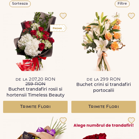
Sorteaza
Filtre
de la 207,20 RON
de la 299 RON
259 RON
Buchet crini si trandafiri
Buchet trandafiri rosii si
portocalii
hortensii Timeless Beauty
Trimite Flori
Trimite Flori