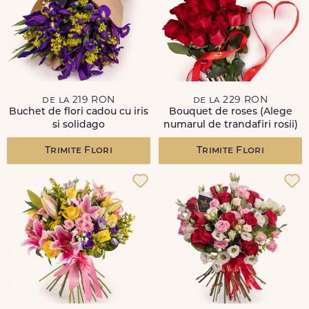
de la 219 RON
de la 229 RON
Buchet de flori cadou cu iris
Bouquet de roses (Alege
si solidago
numarul de trandafiri rosii)
Trimite Flori
Trimite Flori