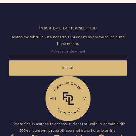
premium direct in cosul de cumparaturi.
Inscrie-te la newsletter!
Devino membru in lista noastra si primesti saptamanal cele mai
bune oferte.
Inscrie
Livrare flori Bucuresti in aceeasi zi dar si oriunde in Romania din
2004 si suntem, probabil, cea mai buna florarie online!