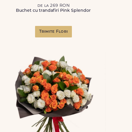
de la 269 RON
Buchet cu trandafiri Pink Splendor
Trimite Flori