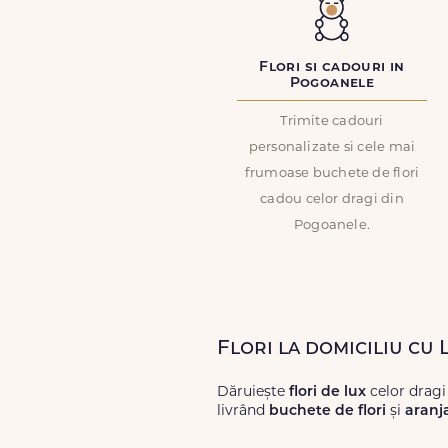
Flori si cadouri in
Pogoanele
Trimite cadouri
personalizate si cele mai
frumoase buchete de flori
cadou celor dragi din
Pogoanele.
Flori la domiciliu cu
Dăruiește
flori de lux
celor drag
livrând
buchete de flori
și
aranj