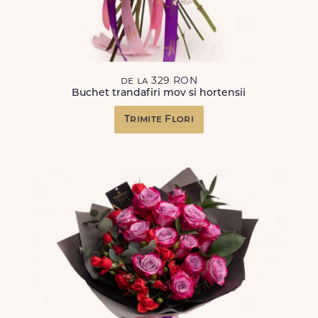
de la 329 RON
Buchet trandafiri mov si hortensii
Trimite Flori