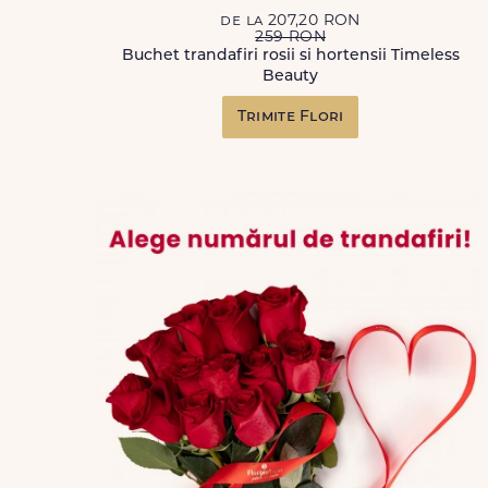
de la 207,20 RON
259 RON
Buchet trandafiri rosii si hortensii Timeless
Beauty
Trimite Flori