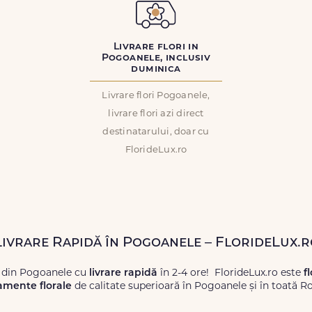
Livrare flori in
Pogoanele, inclusiv
duminica
Livrare flori Pogoanele,
livrare flori azi direct
destinatarului, doar cu
FlorideLux.ro
 Livrare Rapidă în Pogoanele – FlorideLux.
i din Pogoanele cu
livrare rapidă
în 2-4 ore! FlorideLux.ro este
f
amente florale
de calitate superioară în Pogoanele și în toată R