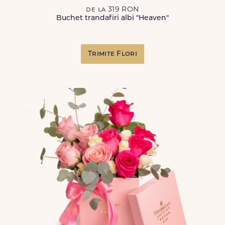
de la 319 RON
Buchet trandafiri albi "Heaven"
Trimite Flori