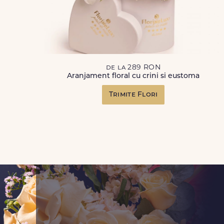
de la 289 RON
Aranjament floral cu crini si eustoma
Trimite Flori