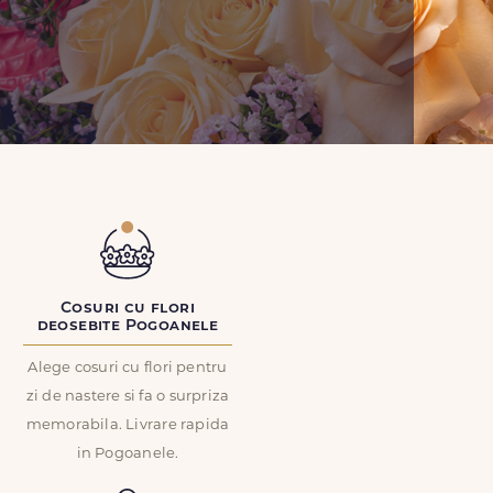
Cosuri cu flori
deosebite Pogoanele
Alege cosuri cu flori pentru
zi de nastere si fa o surpriza
memorabila. Livrare rapida
in Pogoanele.