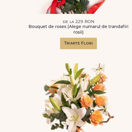
de la 229 RON
Bouquet de roses (Alege numarul de trandafiri
rosii)
Trimite Flori