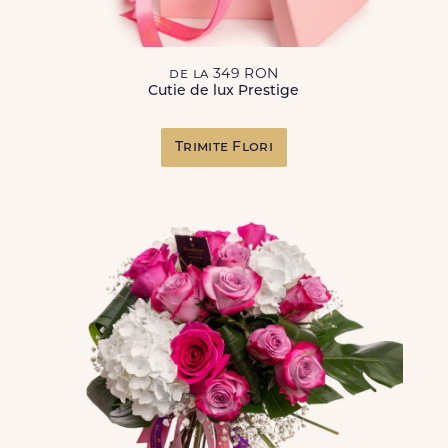
de la 349 RON
Cutie de lux Prestige
Trimite Flori