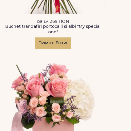
de la 269 RON
Buchet trandafiri portocalii si albi "My special
one"
Trimite Flori