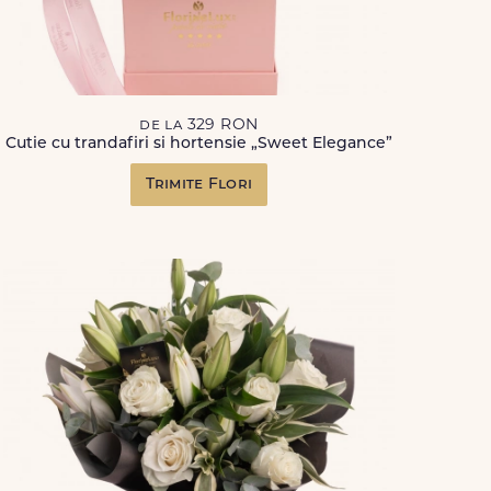
de la 329 RON
Cutie cu trandafiri si hortensie „Sweet Elegance”
Trimite Flori