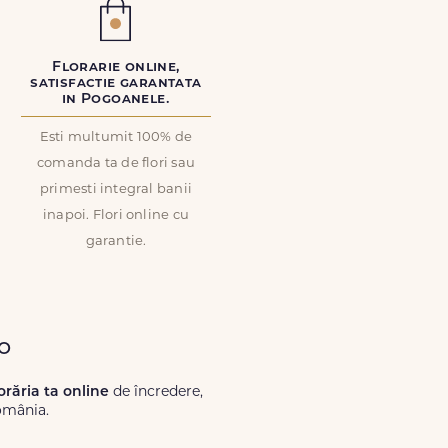
Florarie online,
satisfactie garantata
in Pogoanele.
Esti multumit 100% de
comanda ta de flori sau
primesti integral banii
inapoi. Flori online cu
garantie.
ro
lorăria ta online
de încredere,
omânia.