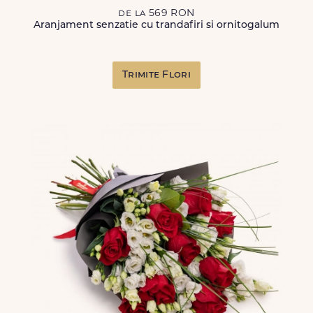
de la 569 RON
Aranjament senzatie cu trandafiri si ornitogalum
Trimite Flori