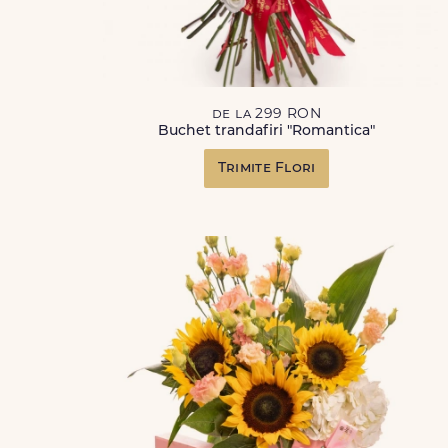
de la 299 RON
Buchet trandafiri "Romantica"
Trimite Flori