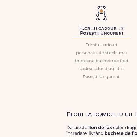
Flori si cadouri in
Poseștii Ungureni
Trimite cadouri
personalizate si cele mai
frumoase buchete de flori
cadou celor dragi din
Poseștii Ungureni.
Flori la domiciliu cu 
Dăruiește
flori de lux
celor dragi
încredere, livrând
buchete de flo