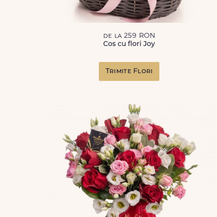
de la 259 RON
Cos cu flori Joy
Trimite Flori