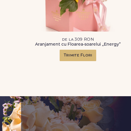
de la 309 RON
Aranjament cu Floarea-soarelui „Energy”
Trimite Flori