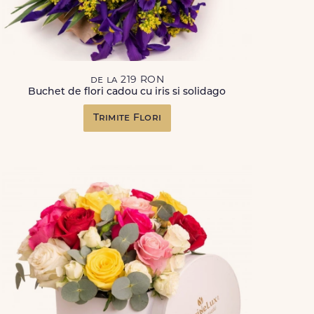
de la 219 RON
Buchet de flori cadou cu iris si solidago
Trimite Flori