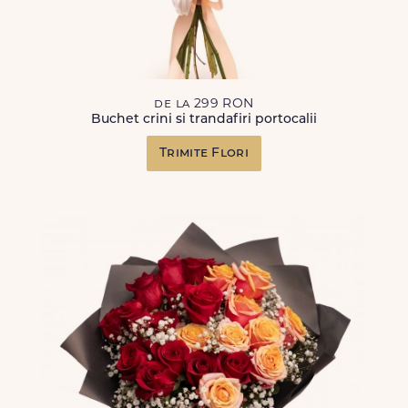
de la 299 RON
Buchet crini si trandafiri portocalii
Trimite Flori