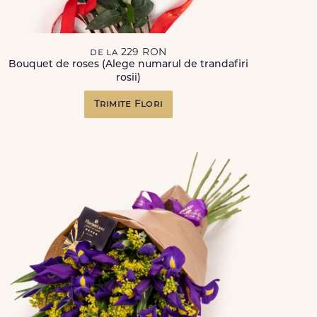
de la 229 RON
Bouquet de roses (Alege numarul de trandafiri
rosii)
Trimite Flori