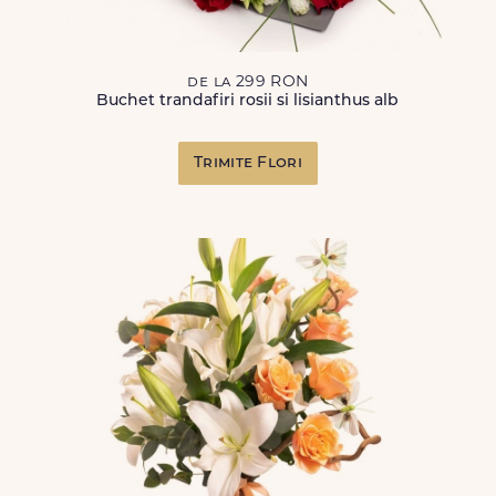
de la 299 RON
Buchet trandafiri rosii si lisianthus alb
Trimite Flori