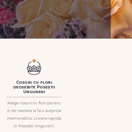
Cosuri cu flori
deosebite Poseștii
Ungureni
Alege cosuri cu flori pentru
zi de nastere si fa o surpriza
memorabila. Livrare rapida
in Poseștii Ungureni.