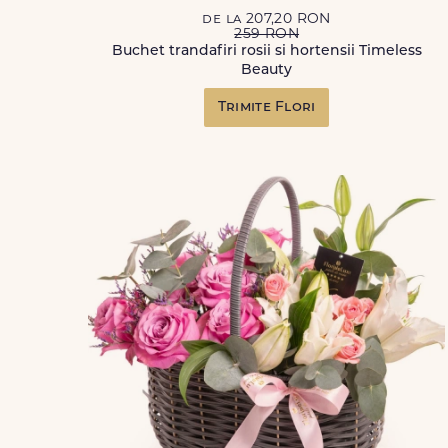
de la 207,20 RON
259 RON
Buchet trandafiri rosii si hortensii Timeless
Beauty
Trimite Flori