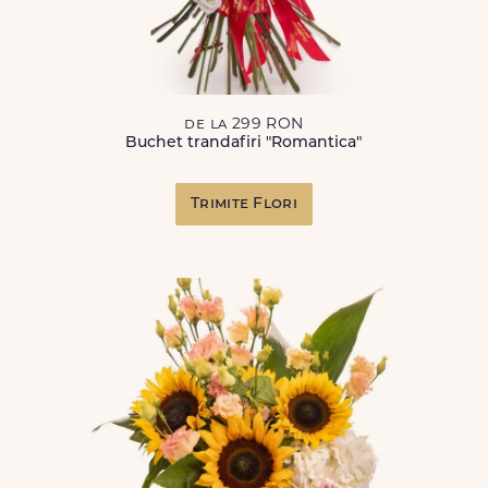
de la 299 RON
Buchet trandafiri "Romantica"
Trimite Flori