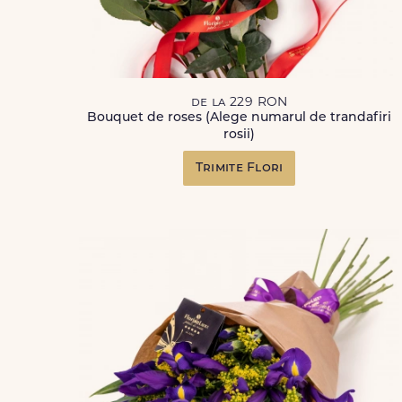
de la 229 RON
Bouquet de roses (Alege numarul de trandafiri
rosii)
Trimite Flori