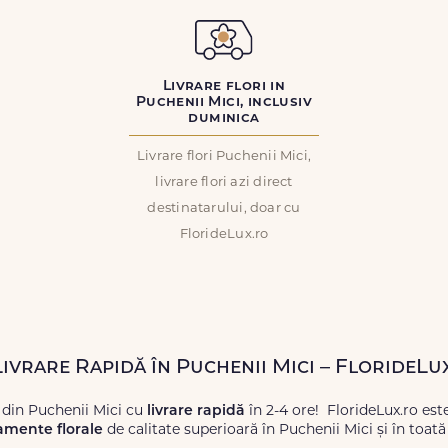
Livrare flori in
Puchenii Mici, inclusiv
duminica
Livrare flori Puchenii Mici,
livrare flori azi direct
destinatarului, doar cu
FlorideLux.ro
Livrare Rapidă în Puchenii Mici – FlorideLu
 din Puchenii Mici cu
livrare rapidă
în 2-4 ore! FlorideLux.ro est
amente florale
de calitate superioară în Puchenii Mici și în toat