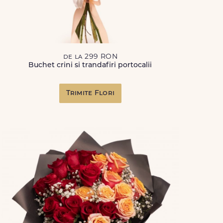
de la 299 RON
Buchet crini si trandafiri portocalii
Trimite Flori