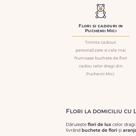
Flori si cadouri in
Puchenii Mici
Trimite cadouri
personalizate si cele mai
frumoase buchete de flori
cadou celor dragi din
Puchenii Mici.
Flori la domiciliu cu 
Dăruiește
flori de lux
celor dragi
livrând
buchete de flori
și
aranj