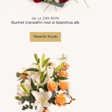
de la 299 RON
Buchet trandafiri rosii si lisianthus alb
Trimite Flori