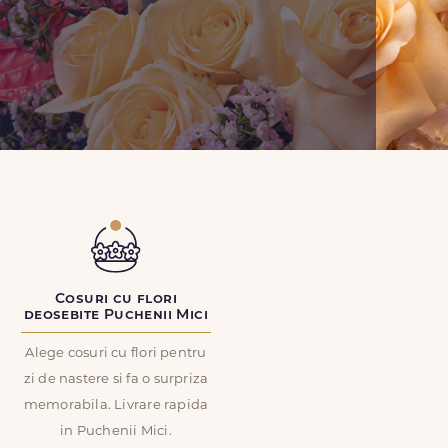
Cosuri cu flori
deosebite Puchenii Mici
Alege cosuri cu flori pentru
zi de nastere si fa o surpriza
memorabila. Livrare rapida
in Puchenii Mici.