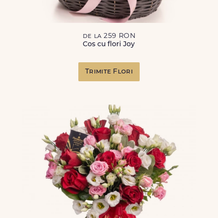
de la 259 RON
Cos cu flori Joy
Trimite Flori