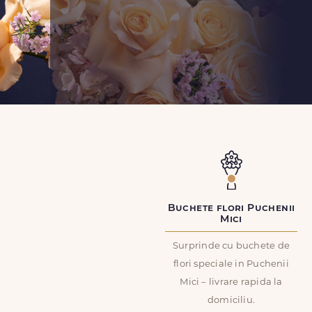
Buchete flori Puchenii
Mici
Surprinde cu buchete de
flori speciale in Puchenii
Mici – livrare rapida la
domiciliu.