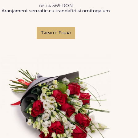
de la 569 RON
Aranjament senzatie cu trandafiri si ornitogalum
Trimite Flori