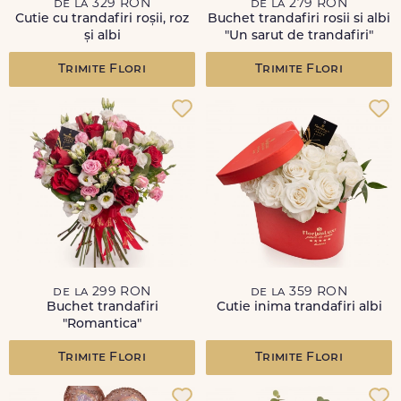
de la 329 RON
de la 279 RON
Cutie cu trandafiri roșii, roz
Buchet trandafiri rosii si albi
și albi
"Un sarut de trandafiri"
Trimite Flori
Trimite Flori
de la 299 RON
de la 359 RON
Buchet trandafiri
Cutie inima trandafiri albi
"Romantica"
Trimite Flori
Trimite Flori