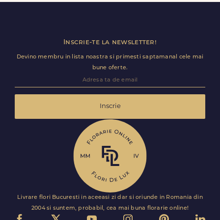
ramane optional si il poti personaliza.
Inscrie-te la newsletter!
Devino membru in lista noastra si primesti saptamanal cele mai
bune oferte.
Inscrie
Livrare flori Bucuresti in aceeasi zi dar si oriunde in Romania din
2004 si suntem, probabil, cea mai buna florarie online!