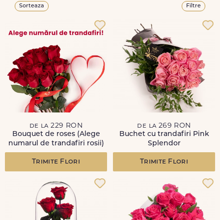
Sorteaza
Filtre
de la 229 RON
de la 269 RON
Bouquet de roses (Alege
Buchet cu trandafiri Pink
numarul de trandafiri rosii)
Splendor
Trimite Flori
Trimite Flori