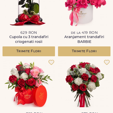
629 RON
de la 419 RON
Cupola cu 3 trandafiri
Aranjament trandafiri
criogenati rosii
BARBIE
Trimite Flori
Trimite Flori