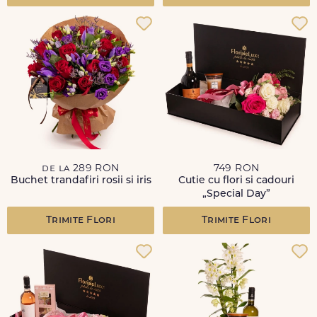
de la 289 RON
749 RON
Buchet trandafiri rosii si iris
Cutie cu flori si cadouri
„Special Day”
Trimite Flori
Trimite Flori