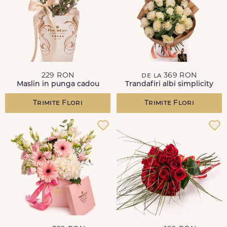
229 RON
de la 369 RON
Maslin in punga cadou
Trandafiri albi simplicity
Trimite Flori
Trimite Flori